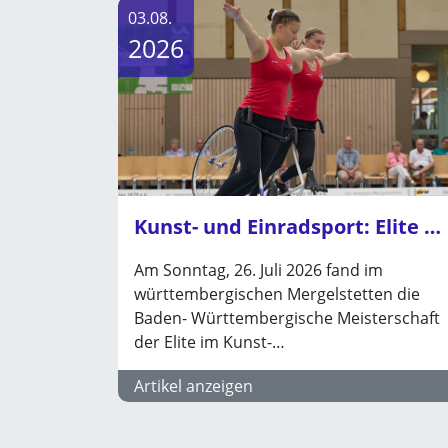
03.08.
2026
Kunst- und Einradsport: Elite startet in Saison 2026
Am Sonntag, 26. Juli 2026 fand im
württembergischen Mergelstetten die
Baden- Württembergische Meisterschaft
der Elite im Kunst-…
Artikel anzeigen