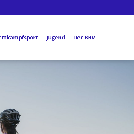
ttkampfsport
Jugend
Der BRV