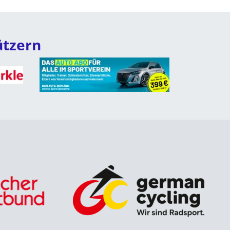
ützern