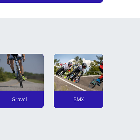
Gravel
BMX