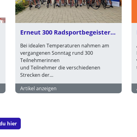
Erneut 300 Radsportbegeisterte bei der „Schwetzinger Höllgrund-Tour“
Bei idealen Temperaturen nahmen am
vergangenen Sonntag rund 300
Teilnehmerinnen
und Teilnehmer die verschiedenen
Strecken der…
Artikel anzeigen
du hier