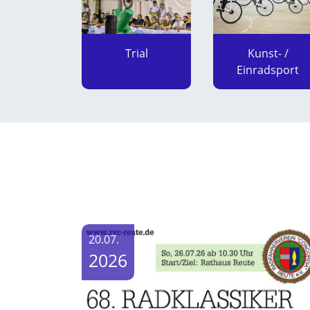
Trial
Kunst- /
Einradsport
20.07.
2026