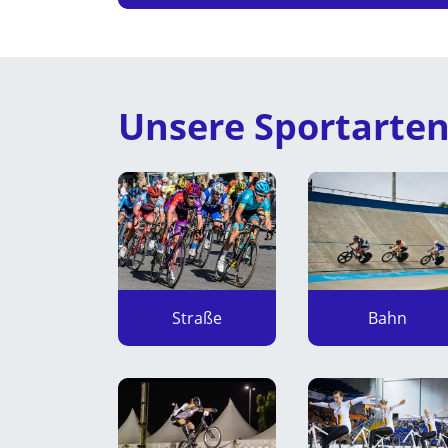
Unsere Sportarte
Straße
Bahn