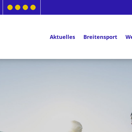
Aktuelles
Breitensport
We
Deutsches Radsportabzeichen