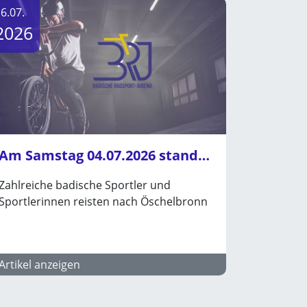
6.07.
2026
Am Samstag 04.07.2026 standen die Landesmeisterschaften Bahn Ausdauer in Öschelbronn an
Zahlreiche badische Sportler und
Sportlerinnen reisten nach Öschelbronn
Artikel anzeigen