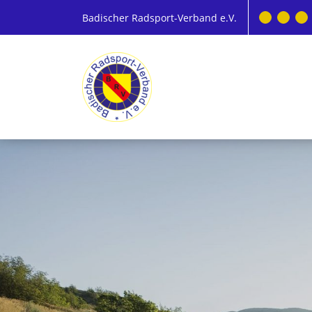
Badischer Radsport-Verband e.V.