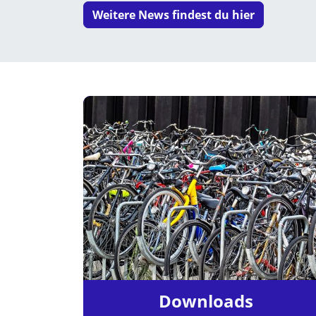
Weitere News findest du hier
Downloads