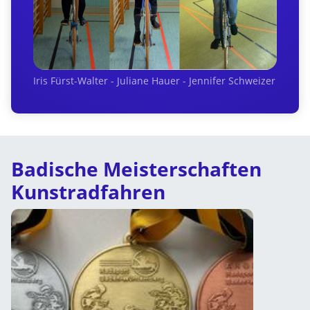
Iris Fürst-Walter - Juliane Hauer - Jennifer Schweizer
Badische Meisterschaften
Kunstradfahren