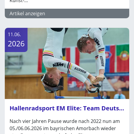
Kunst-…
Artikel anzeigen
11.06.
2026
Hallenradsport EM Elite: Team Deutschland gewinnt alle Titel im Kunstradsport sowie Radball Frauen
Nach vier Jahren Pause wurde nach 2022 nun am
05./06.06.2026 im bayrischen Amorbach wieder