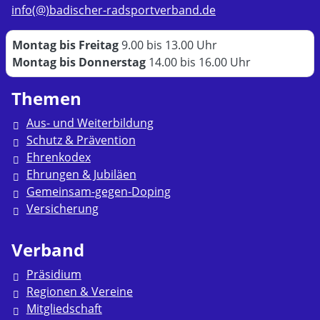
info(@)badischer-radsportverband.de
Montag bis Freitag
9.00 bis 13.00 Uhr
Montag bis Donnerstag
14.00 bis 16.00 Uhr
Themen
Aus- und Weiterbildung
Schutz & Prävention
Ehrenkodex
Ehrungen & Jubiläen
Gemeinsam-gegen-Doping
Versicherung
Verband
Präsidium
Regionen & Vereine
Mitgliedschaft