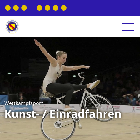
Wettkampfsport
Kunst- / Einradfahren