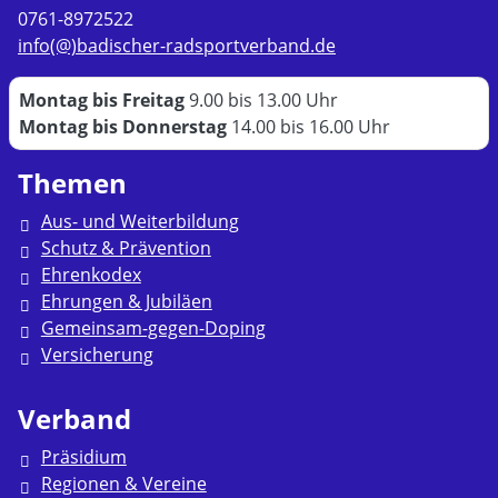
0761-8972522
info(@)badischer-radsportverband.de
Montag bis Freitag
9.00 bis 13.00 Uhr
Montag bis Donnerstag
14.00 bis 16.00 Uhr
Themen
Aus- und Weiterbildung
Schutz & Prävention
Ehrenkodex
Ehrungen & Jubiläen
Gemeinsam-gegen-Doping
Versicherung
Verband
Präsidium
Regionen & Vereine