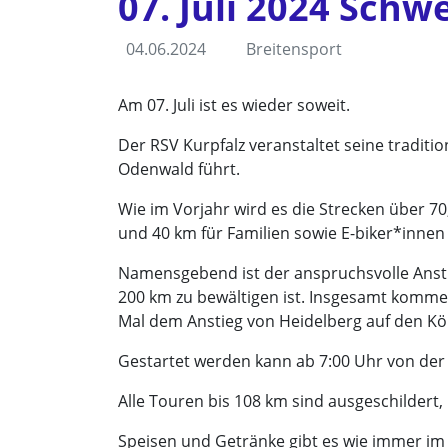
07. Juli 2024 Schw
04.06.2024
Breitensport
Am 07. Juli ist es wieder soweit.
Der RSV Kurpfalz veranstaltet seine tradit
Odenwald führt.
Wie im Vorjahr wird es die Strecken über 
und 40 km für Familien sowie E-biker*innen
Namensgebend ist der anspruchsvolle Anst
200 km zu bewältigen ist. Insgesamt komme
Mal dem Anstieg von Heidelberg auf den Kö
Gestartet werden kann ab 7:00 Uhr von der
Alle Touren bis 108 km sind ausgeschildert
Speisen und Getränke gibt es wie immer im S