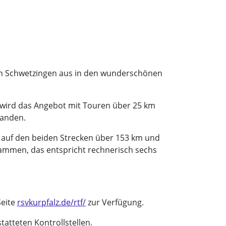
 von Schwetzingen aus in den wunderschönen
h wird das Angebot mit Touren über 25 km
handen.
 auf den beiden Strecken über 153 km und
ammen, das entspricht rechnerisch sechs
Seite
rsvkurpfalz.de/rtf/
zur Verfügung.
atteten Kontrollstellen.