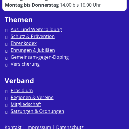
Montag bis Donnerstag
14.00 bis 16.00 Uhr
Themen
Aus- und Weiterbildung
Schutz & Prävention
Ehrenkodex
Ehrungen & Jubiläen
Gemeinsam-gegen-Doping
Versicherung
Verband
Präsidium
Regionen & Vereine
Mitgliedschaft
Satzungen & Ordnungen
Kontakt
|
Impressum
|
Datenschutz