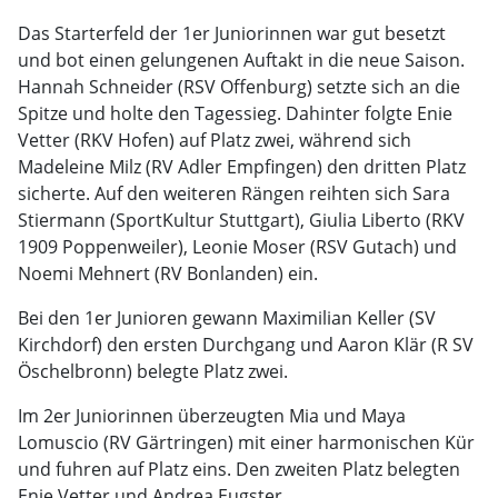
Das Starterfeld der 1er Juniorinnen war gut besetzt
und bot einen gelungenen Auftakt in die neue Saison.
Hannah Schneider (RSV Offenburg) setzte sich an die
Spitze und holte den Tagessieg. Dahinter folgte Enie
Vetter (RKV Hofen) auf Platz zwei, während sich
Madeleine Milz (RV Adler Empfingen) den dritten Platz
sicherte. Auf den weiteren Rängen reihten sich Sara
Stiermann (SportKultur Stuttgart), Giulia Liberto (RKV
1909 Poppenweiler), Leonie Moser (RSV Gutach) und
Noemi Mehnert (RV Bonlanden) ein.
Bei den 1er Junioren gewann Maximilian Keller (SV
Kirchdorf) den ersten Durchgang und Aaron Klär (R SV
Öschelbronn) belegte Platz zwei.
Im 2er Juniorinnen überzeugten Mia und Maya
Lomuscio (RV Gärtringen) mit einer harmonischen Kür
und fuhren auf Platz eins. Den zweiten Platz belegten
Enie Vetter und Andrea Eugster.