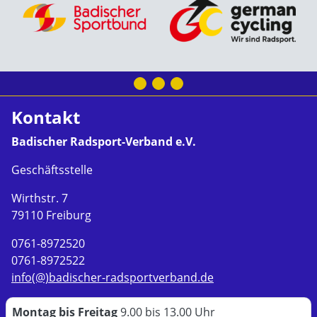
Kontakt
Badischer Radsport-Verband e.V.
Geschäftsstelle
Wirthstr. 7
79110 Freiburg
0761-8972520
0761-8972522
info(@)badischer-radsportverband.de
Montag bis Freitag
9.00 bis 13.00 Uhr