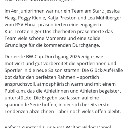
Im 4er Juniorinnen war nur ein Team am Start: Jessica
Haag, Peggy Kienle, Katja Preston und Lea Mühlberger
vom RSV Ebnat präsentierten eine engagierte
Kür.
Trotz einiger Unsicherheiten präsentierte das
Team viele schöne Momente und eine solide
Grundlage für die kommenden Durchgänge.
Der erste BW‑Cup‑Durchgang 2026 zeigte, wie
motiviert und gut vorbereitet die Sportlerinnen und
Sportler in die neue Saison starten. Die Glück‑Auf‑Halle
bot dafür den perfekten Rahmen – sportlich
anspruchsvoll, atmosphärisch warm und mit einem
Publikum, das die Athletinnen und Athleten begeistert
unterstützte. Die Ergebnisse lassen auf eine
spannende Serie hoffen, in der sich bereits erste
Tendenzen abzeichnen – aber noch vieles offen bleibt.
Referat Kunstrad / Iris Fürst-Walter; Bilder: Daniel