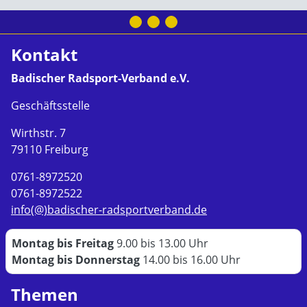
Kontakt
Badischer Radsport-Verband e.V.
Geschäftsstelle
Wirthstr. 7
79110 Freiburg
0761-8972520
0761-8972522
info(@)badischer-radsportverband.de
Montag bis Freitag
9.00 bis 13.00 Uhr
Montag bis Donnerstag
14.00 bis 16.00 Uhr
Themen