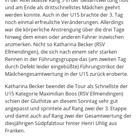
in der Altersklasse Rang 5 in der Gesamtwertung holt
und am Ende als drittschnellstes Mädchen geehrt
werden konnte. Auch in der U15 brachte der 3. Tag
noch einmal erfreuliche Veränderungen. Allerdings
war die körperliche Anstrengung über die drei Tage
hinweg dem einen oder anderen Fahrer inzwischen
anzmerken. Nicht so Katharina Becker (RSV
Ellmendingen), die sich nach einem sehr starken
Rennen in der Führungsgruppe das (am zweiten Tag
durch Defekt leider eingebüßte) Führungstrikot der
Mädchengesamtwertung in der U15 zurück eroberte.
Katharina Becker beendet die Tour als Schnellste der
U15 Kategorie Maximilian Boos (RSV Ellmendingen)
schien der Gluthitze an diesem Sonntag sehr gut
angepasst und sprintete auf Rang zwei der 3. Etappe
und damit auch auf Rang zwei der Gesamtwertung der
diesjährigen Südpfalztour hinter Henri Uhlig aus
Franken.