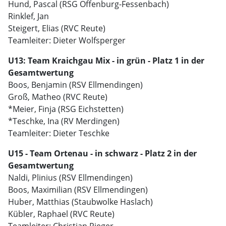
Hund, Pascal (RSG Offenburg-Fessenbach)
Rinklef, Jan
Steigert, Elias (RVC Reute)
Teamleiter: Dieter Wolfsperger
U13: Team Kraichgau Mix - in grün - Platz 1 in der
Gesamtwertung
Boos, Benjamin (RSV Ellmendingen)
Groß, Matheo (RVC Reute)
*Meier, Finja (RSG Eichstetten)
*Teschke, Ina (RV Merdingen)
Teamleiter: Dieter Teschke
U15 - Team Ortenau - in schwarz - Platz 2 in der
Gesamtwertung
Naldi, Plinius (RSV Ellmendingen)
Boos, Maximilian (RSV Ellmendingen)
Huber, Matthias (Staubwolke Haslach)
Kübler, Raphael (RVC Reute)