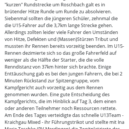
"kurzen" Rundstrecke um Roschbach galt es in
brütender Hitze Runde um Runde zu absolvieren.
Siebenmal sollten die jüngeren Schüler, zehnmal die
die U15-Fahrer auf die 3,7km lange Strecke gehen.
Allerdings zollten leider viele Fahrer den Umständen
von Hitze, Defekten und (Massen)Stürzen Tribut und
mussten ihr Rennen bereits vorzeitig beenden. Im U15-
Rennen dezimierte sich so das große Fahrerfeld auf
weniger als die Hälfte der Starter, die die volle
Renndistanz von 37km hinter sich brachte. Einige
Enttäuschung gab es bei den jungen Fahrern, die bei 2
Minuten Rückstand zur Spitzengruppe, vom
Kampfgericht auch vorzeitig aus dem Rennen
genommen wurden. Eine gute Entscheidung des
Kampfgerichts, die im Hinblick auf Tag 3, dem einen
oder anderen Teilnehmer noch Ressourcen rettete.
Am Ende des Tages verteidigte das schnelle U13Team -
Kraichgau Mixed - ihr Führungstrikot und stellte mit Ina