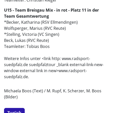
Teamleiter: Christian Rieger
U15 - Team Breisgau Mix - in rot - Platz 11 in der
Team Gesamtwertung
*Becker, Katharina (RSV Ellmendingen)
Wolfsperger, Marius (RVC Reute)
*Stelling, Victoria (VC Singen)
Beck, Lukas (RVC Reute)
Teamleiter: Tobias Boos
Weitere Infos unter <link http: www.radsport-
suedpfalz.de suedpfalztour _blank external-link-new-
window external link in new>
www.radsport-
suedpfalz.de.
Michaela Boos (Text) / M. Rupf, K. Scherzer, M. Boos
(Bilder)
Zurück