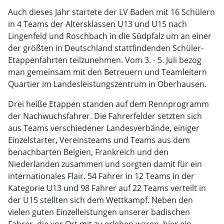
Auch dieses Jahr startete der LV Baden mit 16 Schülern
in 4 Teams der Altersklassen U13 und U15 nach
Lingenfeld und Roschbach in die Südpfalz um an einer
der größten in Deutschland stattfindenden Schüler-
Etappenfahrten teilzunehmen. Vom 3. - 5. Juli bezog
man gemeinsam mit den Betreuern und Teamleitern
Quartier im Landesleistungszentrum in Oberhausen.
Drei heiße Etappen standen auf dem Rennprogramm
der Nachwuchsfahrer. Die Fahrerfelder setzten sich
aus Teams verschiedener Landesverbände, einiger
Einzelstarter, Vereinsteams und Teams aus dem
benachbarten Belgien, Frankreich und den
Niederlanden zusammen und sorgten damit für ein
internationales Flair. 54 Fahrer in 12 Teams in der
Kategorie U13 und 98 Fahrer auf 22 Teams verteilt in
der U15 stellten sich dem Wettkampf. Neben den
vielen guten Einzelleistungen unserer badischen