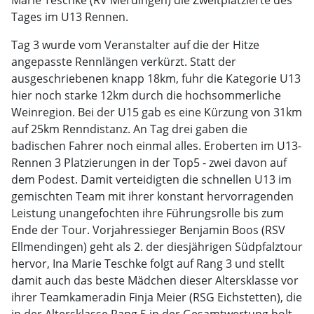
Marie Teschke (RV Merdingen) die Zweitplatzierte des
Tages im U13 Rennen.
Tag 3 wurde vom Veranstalter auf die der Hitze
angepasste Rennlängen verkürzt. Statt der
ausgeschriebenen knapp 18km, fuhr die Kategorie U13
hier noch starke 12km durch die hochsommerliche
Weinregion. Bei der U15 gab es eine Kürzung von 31km
auf 25km Renndistanz. An Tag drei gaben die
badischen Fahrer noch einmal alles. Eroberten im U13-
Rennen 3 Platzierungen in der Top5 - zwei davon auf
dem Podest. Damit verteidigten die schnellen U13 im
gemischten Team mit ihrer konstant hervorragenden
Leistung unangefochten ihre Führungsrolle bis zum
Ende der Tour. Vorjahressieger Benjamin Boos (RSV
Ellmendingen) geht als 2. der diesjährigen Südpfalztour
hervor, Ina Marie Teschke folgt auf Rang 3 und stellt
damit auch das beste Mädchen dieser Altersklasse vor
ihrer Teamkameradin Finja Meier (RSG Eichstetten), die