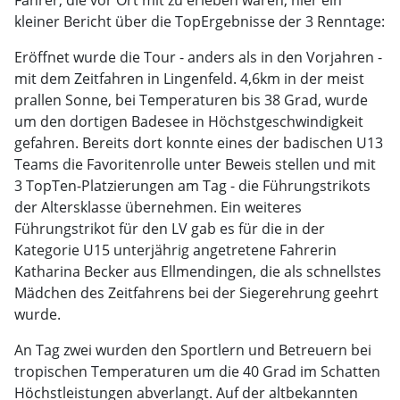
Fahrer, die vor Ort mit zu erleben waren, hier ein
kleiner Bericht über die TopErgebnisse der 3 Renntage:
Eröffnet wurde die Tour - anders als in den Vorjahren -
mit dem Zeitfahren in Lingenfeld. 4,6km in der meist
prallen Sonne, bei Temperaturen bis 38 Grad, wurde
um den dortigen Badesee in Höchstgeschwindigkeit
gefahren. Bereits dort konnte eines der badischen U13
Teams die Favoritenrolle unter Beweis stellen und mit
3 TopTen-Platzierungen am Tag - die Führungstrikots
der Altersklasse übernehmen. Ein weiteres
Führungstrikot für den LV gab es für die in der
Kategorie U15 unterjährig angetretene Fahrerin
Katharina Becker aus Ellmendingen, die als schnellstes
Mädchen des Zeitfahrens bei der Siegerehrung geehrt
wurde.
An Tag zwei wurden den Sportlern und Betreuern bei
tropischen Temperaturen um die 40 Grad im Schatten
Höchstleistungen abverlangt. Auf der altbekannten