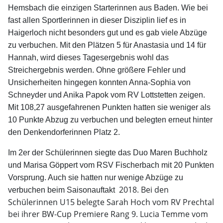
Hemsbach die einzigen Starterinnen aus Baden. Wie bei
fast allen Sportlerinnen in dieser Disziplin lief es in
Haigerloch nicht besonders gut und es gab viele Abzüge
zu verbuchen. Mit den Plätzen 5 für Anastasia und 14 für
Hannah, wird dieses Tagesergebnis wohl das
Streichergebnis werden. Ohne größere Fehler und
Unsicherheiten hingegen konnten Anna-Sophia von
Schneyder und Anika Papok vom RV Lottstetten zeigen.
Mit 108,27 ausgefahrenen Punkten hatten sie weniger als
10 Punkte Abzug zu verbuchen und belegten erneut hinter
den Denkendorferinnen Platz 2.
Im 2er der Schülerinnen siegte das Duo Maren Buchholz
und Marisa Göppert vom RSV Fischerbach mit 20 Punkten
Vorsprung. Auch sie hatten nur wenige Abzüge zu
2018. Bei den
verbuchen beim Saisonauftakt
Schülerinnen U15 belegte Sarah Hoch vom RV Prechtal
bei ihrer BW-Cup Premiere Rang 9. Lucia Temme vom