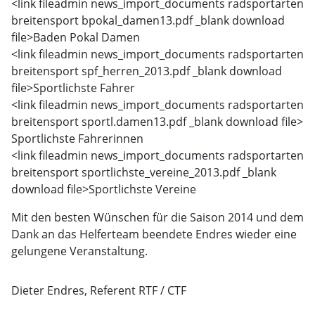
<link fileadmin news_import_documents radsportarten
breitensport bpokal_damen13.pdf _blank download
file>
Baden Pokal Damen
<link fileadmin news_import_documents radsportarten
breitensport spf_herren_2013.pdf _blank download
file>
Sportlichste Fahrer
<link fileadmin news_import_documents radsportarten
breitensport sportl.damen13.pdf _blank download file>
Sportlichste Fahrerinnen
<link fileadmin news_import_documents radsportarten
breitensport sportlichste_vereine_2013.pdf _blank
download file>
Sportlichste Vereine
Mit den besten Wünschen für die Saison 2014 und dem
Dank an das Helferteam beendete Endres wieder eine
gelungene Veranstaltung.
Dieter Endres, Referent RTF / CTF