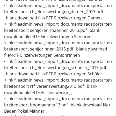
<link fileadmin news_import_documents radsportarten
breitensport rtf_einzelwertungen_damen_2013.pdf
_blank download file>
RTF Einzelwertungen Damen
<link fileadmin news_import_documents radsportarten
breitensport senijoren_maenner_2013.pdf _blank
download file>
RTF Einzelwertungen Senioren
<link fileadmin news_import_documents radsportarten
breitensport senijorinnen_2013.pdf _blank download
file>
RTF Einzelwertungen Senionrinnen
<link fileadmin news_import_documents radsportarten
breitensport rtf_einzelwertungen_schueler_2013.pdf
_blank download file>
RTF Einzelwertungen Schüler
<link fileadmin news_import_documents radsportarten
breitensport rtf_vereinswertung2013.pdf _blank
download file>
RTF Vereinswertung
<link fileadmin news_import_documents radsportarten
breitensport bpomaenner13.pdf _blank download file>
Baden Pokal Männer