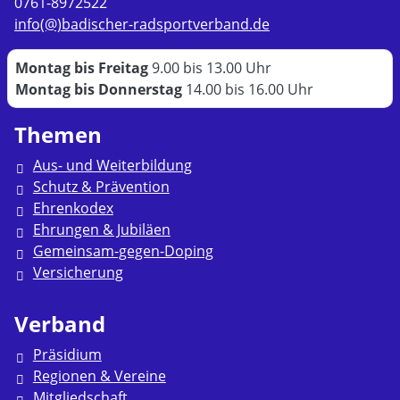
0761-8972522
info(@)badischer-radsportverband.de
Montag bis Freitag
9.00 bis 13.00 Uhr
Montag bis Donnerstag
14.00 bis 16.00 Uhr
Themen
Aus- und Weiterbildung
Schutz & Prävention
Ehrenkodex
Ehrungen & Jubiläen
Gemeinsam-gegen-Doping
Versicherung
Verband
Präsidium
Regionen & Vereine
Mitgliedschaft