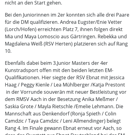
nicht an den Start gehen.
Bei den Juniorinnen im 2er konnten sich alle drei Paare
für die DM qualifizieren. Andrea Eugster/Enie Vetter
(Lorch/Hofen) erreichten Platz 7, ihnen folgen direkt
Mia und Maya Lomoscio aus Gärtringen. Rebekka und
Magdalena Weiß (RSV Herten) platzieren sich auf Rang
10.
Ebenfalls dabei beim 3.Junior Masters der 4er
Kunstradsport offen mit den beiden letzten EM-
Qualifikationen. Hier siegte der RSV Ebnat mit Jessica
Haag / Peggy Kienle / Lea Mühlberger /Katja Prestont
in der Vorrunde souverän mit neuer Bestleistung vor
dem RMSV Aach in der Besetzung Anika Meßmer /
Saskia Grote / Mayla Rietschle /Emelie Lehmann. Die
Mannschaft aus Denkendorf (Ronja Spieth / Colin
Camdzic / Taya Camdzic / Leni Allmendinger) belegt
Rang 4. Im Finale gewann Ebnat erneut vor Aach, so