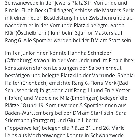
Schwanewede in der jeweils Platz 3 in Vorrunde und
Finale. Elijah Beck (Trillfingen) schloss die Masters-Serie
mit einer neuen Bestleistung in der Zwischenrunde ab,
nachdem er in der Vorrunde Platz 4 belegte. Aaron
Klär (Öschelbronn) fuhr beim 3.Junior Masters auf
Rang 6. Alle Sportler werden bei der DM am Start sein.
Im 1er Juniorinnen konnte Hannha Schneider
(Offenburg) sowohl in der Vorrunde und im Finale ihre
konstanten starken Leistungen der Saison erneut
bestätigen und belegte Platz 4 in der Vorrunde. Sophia
Halter (Erlenbach) erreichte Rang 6, Fiona Merk (Bad
Schussenried) folgt dann auf Rang 11 und Enie Vetter
(Hofen) und Madeleine Milz (Empfingen) belegen die
Plätze 18 und 19. Somit werden 5 Sportlerinnen aus
Baden-Württemberg bei der DM am Start sein. Sara
Stiermann (Stuttgart) und Giulia Liberto
(Poppenweiler) belegen die Plätze 21 und 26, Marie
Leins aus Mochenwangen konnte in Schwanewede