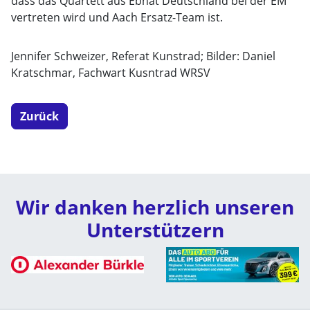
dass das Quartett aus Ebnat Deutschland bei der EM
vertreten wird und Aach Ersatz-Team ist.
Jennifer Schweizer, Referat Kunstrad; Bilder: Daniel
Kratschmar, Fachwart Kusntrad WRSV
Zurück
Wir danken herzlich unseren
Unterstützern