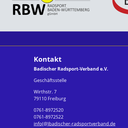
Kontakt
Badischer Radsport-Verband e.V.
Geschäftsstelle
Wirthstr. 7
79110 Freiburg
0761-8972520
0761-8972522
info(@)badischer-radsportverband.de