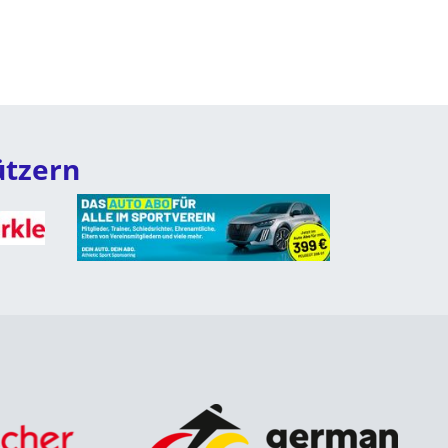
ützern