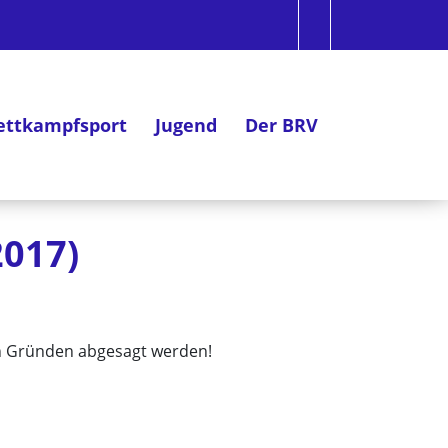
ttkampfsport
Jugend
Der BRV
2017)
en Gründen abgesagt werden!