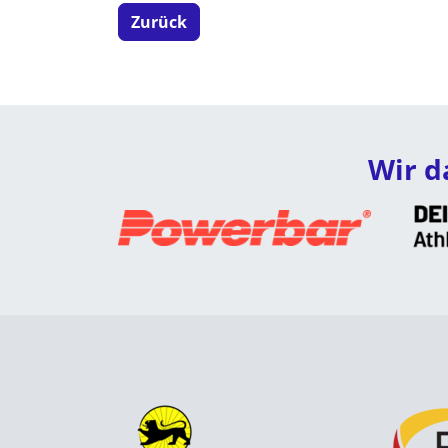
Zurück
Wir d