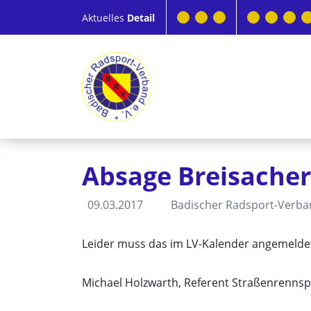
Aktuelles
Detail
Absage Breisacher
09.03.2017
Badischer Radsport-Verb
Leider muss das im LV-Kalender angemeldet
Michael Holzwarth, Referent Straßenrennsp