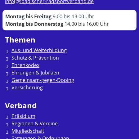
info(@)badischer-radsportverband.de
Montag bis Freitag
9.00 bis 13.00 Uhr
Montag bis Donnerstag
14.00 bis 16.00 Uhr
Themen
Aus- und Weiterbildung
Schutz & Prävention
Ehrenkodex
Ehrungen & Jubiläen
Gemeinsam-gegen-Doping
Versicherung
Verband
Präsidium
Regionen & Vereine
Mitgliedschaft
Satzungen & Ordnungen