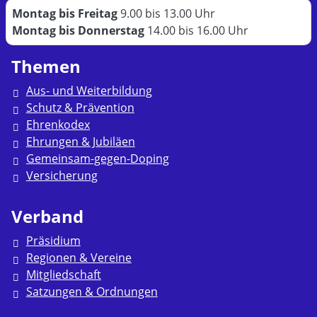
Montag bis Freitag
9.00 bis 13.00 Uhr
Montag bis Donnerstag
14.00 bis 16.00 Uhr
Themen
Aus- und Weiterbildung
Schutz & Prävention
Ehrenkodex
Ehrungen & Jubiläen
Gemeinsam-gegen-Doping
Versicherung
Verband
Präsidium
Regionen & Vereine
Mitgliedschaft
Satzungen & Ordnungen