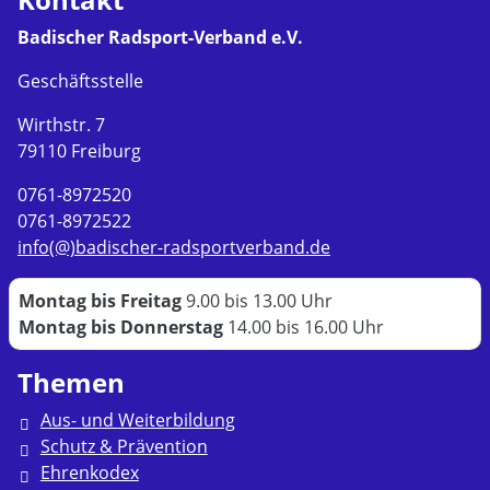
Badischer Radsport-Verband e.V.
Geschäftsstelle
Wirthstr. 7
79110 Freiburg
0761-8972520
0761-8972522
info(@)badischer-radsportverband.de
Montag bis Freitag
9.00 bis 13.00 Uhr
Montag bis Donnerstag
14.00 bis 16.00 Uhr
Themen
Aus- und Weiterbildung
Schutz & Prävention
Ehrenkodex