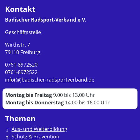
Kontakt
Badischer Radsport-Verband e.V.
Geschäftsstelle
Wirthstr. 7
79110 Freiburg
0761-8972520
0761-8972522
info(@)badischer-radsportverband.de
Montag bis Freitag
9.00 bis 13.00 Uhr
Montag bis Donnerstag
14.00 bis 16.00 Uhr
Themen
Aus- und Weiterbildung
Schutz & Prävention