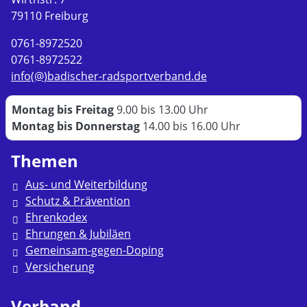
79110 Freiburg
0761-8972520
0761-8972522
info(@)badischer-radsportverband.de
Montag bis Freitag
9.00 bis 13.00 Uhr
Montag bis Donnerstag
14.00 bis 16.00 Uhr
Themen
Aus- und Weiterbildung
Schutz & Prävention
Ehrenkodex
Ehrungen & Jubiläen
Gemeinsam-gegen-Doping
Versicherung
Verband