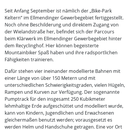
Seit Anfang September ist nämlich der „Bike-Park
Keltern“ im Ellmendinger Gewerbegebiet fertiggestellt.
Noch ohne Beschilderung und direktem Zugang von
der Wielandstraße her, befindet sich der Parcours
beim Klärwerk im Ellmendinger Gewerbegebiet hinter
dem Recyclinghof. Hier können begeisterte
Mountainbiker Spaß haben und ihre radsportlichen
Fähigkeiten trainieren.
Dafür stehen vier ineinander modellierte Bahnen mit
einer Länge von über 150 Metern und mit
unterschiedlichen Schwierigkeitsgraden, vielen Hügeln,
Rampen und Kurven zur Verfügung. Der sogenannte
Pumptrack für den insgesamt 250 Kubikmeter
lehmhaltige Erde aufgeschüttet und modelliert wurde,
kann von Kindern, Jugendlichen und Erwachsenen
gleichermaßen benutzt werden; vorausgesetzt es
werden Helm und Handschuhe getragen. Eine vor Ort