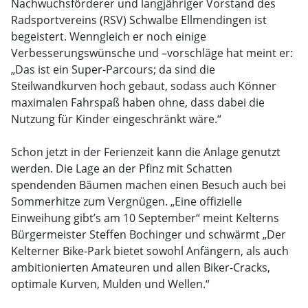
Nachwuchsförderer und langjähriger Vorstand des
Radsportvereins (RSV) Schwalbe Ellmendingen ist
begeistert. Wenngleich er noch einige
Verbesserungswünsche und –vorschläge hat meint er:
„Das ist ein Super-Parcours; da sind die
Steilwandkurven hoch gebaut, sodass auch Könner
maximalen Fahrspaß haben ohne, dass dabei die
Nutzung für Kinder eingeschränkt wäre.“
Schon jetzt in der Ferienzeit kann die Anlage genutzt
werden. Die Lage an der Pfinz mit Schatten
spendenden Bäumen machen einen Besuch auch bei
Sommerhitze zum Vergnügen. „Eine offizielle
Einweihung gibt’s am 10 September“ meint Kelterns
Bürgermeister Steffen Bochinger und schwärmt „Der
Kelterner Bike-Park bietet sowohl Anfängern, als auch
ambitionierten Amateuren und allen Biker-Cracks,
optimale Kurven, Mulden und Wellen.“