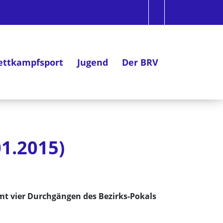
ttkampfsport
Jugend
Der BRV
01.2015)
mt vier Durchgängen des Bezirks-Pokals