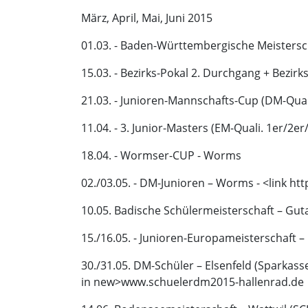
März, April, Mai, Juni 2015
01.03. - Baden-Württembergische Meistersch
15.03. - Bezirks-Pokal 2. Durchgang + Bezir
21.03. - Junioren-Mannschafts-Cup (DM-Quali
11.04. - 3. Junior-Masters (EM-Quali. 1er/2e
18.04. - Wormser-CUP - Worms
02./03.05. - DM-Junioren – Worms - <link ht
10.05. Badische Schülermeisterschaft – Gu
15./16.05. - Junioren-Europameisterschaft 
30./31.05. DM-Schüler – Elsenfeld (Sparkass
in new>
www.schuelerdm2015-hallenrad.de