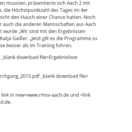
en mussten, präsentierte sich Aach 2 mit
, die Höchstpunktzahl des Tages im 4er
n nicht den Hauch einer Chance hatten. Noch
Aber auch die anderen Mannschaften aus Aach
t wurde „Wir sind mit den Ergebnissen
atja Gaißer. „Jetzt gilt es die Programme zu
e besser als im Training fuhren.
_blank download file>
Ergebnisliste
rchgang_2015.pdf _blank download file>
 link in new>
www.rmsv-aach.de und <link
d.de.