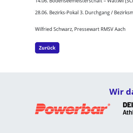
14.06. Bodenseemeisterschaft – Wattwil (S
28.06. Bezirks-Pokal 3. Durchgang / Bezirksm
Wilfried Schwarz, Pressewart RMSV Aach
Zurück
Wir d