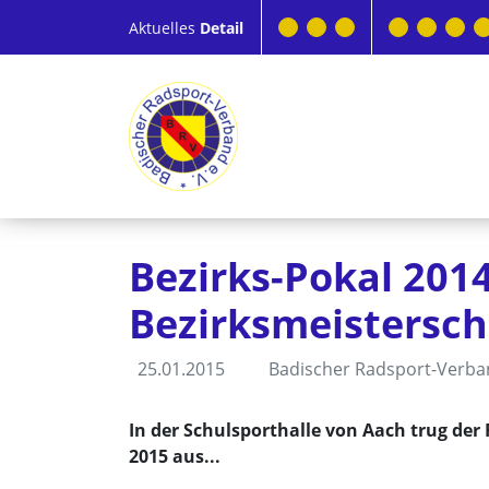
Aktuelles
Detail
Bezirks-Pokal 201
Bezirksmeisterscha
25.01.2015
Badischer Radsport-Verb
In der Schulsporthalle von Aach trug de
2015 aus...