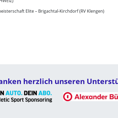
CHWEIZ)
eisterschaft Elite – Brigachtal-Kirchdorf (RV Klengen)
anken herzlich unseren Unterst