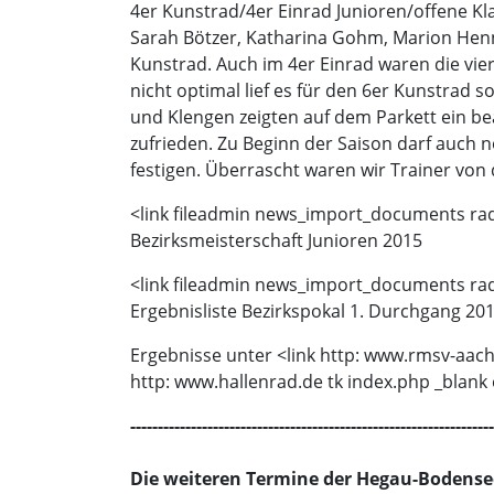
4er Kunstrad/4er Einrad Junioren/offene Kl
Sarah Bötzer, Katharina Gohm, Marion Henn
Kunstrad. Auch im 4er Einrad waren die vier
nicht optimal lief es für den 6er Kunstrad
und Klengen zeigten auf dem Parkett ein be
zufrieden. Zu Beginn der Saison darf auch n
festigen. Überrascht waren wir Trainer von
<link fileadmin news_import_documents rad
Bezirksmeisterschaft Junioren 2015
<link fileadmin news_import_documents rad
Ergebnisliste Bezirkspokal 1. Durchgang 20
Ergebnisse unter <link http: www.rmsv-aach.
http: www.hallenrad.de tk index.php _blank 
------------------------------------------------------------------
Die weiteren Termine der Hegau-Bodensee