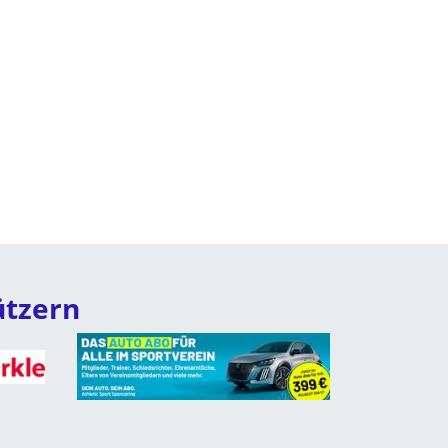
ützern