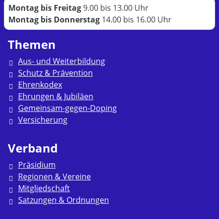
Montag bis Freitag
9.00 bis 13.00 Uhr
Montag bis Donnerstag
14.00 bis 16.00 Uhr
Themen
Aus- und Weiterbildung
Schutz & Prävention
Ehrenkodex
Ehrungen & Jubiläen
Gemeinsam-gegen-Doping
Versicherung
Verband
Präsidium
Regionen & Vereine
Mitgliedschaft
Satzungen & Ordnungen