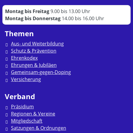
Montag bis Freitag
9.00 bis 13.00 Uhr
Montag bis Donnerstag
14.00 bis 16.00 Uhr
Themen
Aus- und Weiterbildung
Schutz & Prävention
Ehrenkodex
Ehrungen & Jubiläen
Gemeinsam-gegen-Doping
Versicherung
Verband
Präsidium
Regionen & Vereine
Mitgliedschaft
Satzungen & Ordnungen