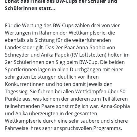
Ebnat das Finale des BW-Cups der Schüler und
Schülerinnen statt...
Für die Wertung des BW-Cups zählen drei von vier
Wertungen im Rahmen der Wettkampfserie, die
ebenfalls als Sichtung für die weiterführenden
Landeskader gilt. Das 2er Paar Anna-Sophia von
Schneyder und Anika Papok (RV Lottstetten) holten im
2er Schülerinnen den Sieg beim BW-Cup. Die beiden
Sportlerinnen lagen in allen Durchgängen mit einer
sehr guten Leistungen deutlich vor ihren
Konkurrentinnen und holten damit jeweils den
Tagessieg. Sie fuhren bei allen Wettkämpfen über 50
Punkte aus, was keinem der anderen zum Teil älteren
teilnehmenden Paare sonst möglich war. Anna-Sophia
und Anika überzeugten in der gesamten
Wettkampfserie durch eine sehr saubere und sichere
Fahrweise ihres sehr anspruchsvollen Programms.