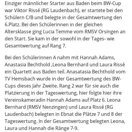
Einziger männlicher Starter aus Baden beim BW-Cup
war Viktor Rissé (RG Laudenbach), er startete bei den
Schülern C/B und belegte in der Gesamtwertung den
6.Platz. Bei den Schülerinnen in der gleichen
Altersklasse ging Lucia Temme vom RMSV Orsingen an
den Start. Sie kam in der sowohl in der Tages- wie
Gesamtwertung auf Rang 7.
Bei den Schülerinnen A nahm mit Hannah Adams,
Anastasia Bechthold ,Leona Bernhard und Laura Rissé
ein Quartett aus Baden teil. Anasatasia Bechthold vom
TV Hemsbach wurde in der Gesamtwertung des BW-
Cups dieses Jahr Zweite. Rang 2 war für sie auch die
Platzierung in der Tageswertung, hier folgte hier ihre
Vereinskameradin Hannah Adams auf Platz 6. Leona
Bernhard (RMSV Nenzingen) und Laura Rissé (RG
Laudenbach) belegten in Ebnat die Plätze 7 und 8 der
Tageswertung. In der Gesamtwertung belegten Leona,
Laura und Hannah die Ränge 7-9.