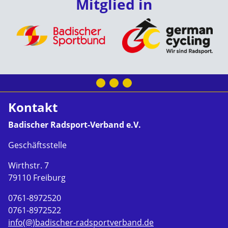
Mitglied in
Kontakt
Badischer Radsport-Verband e.V.
Geschäftsstelle
Wirthstr. 7
79110 Freiburg
0761-8972520
0761-8972522
info(@)badischer-radsportverband.de