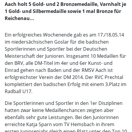
Aach holt 5 Gold- und 2 Bronzemedaille, Varnhalt je
1 Gold- und Silbermedaille sowie 1 mal Bronze für
Reichenau...
Ein erfolgreiches Wochenende gab es am 17./18.05.14
im niedersächsischen Goslar für die badischen
Sportlerinnen und Sportler bei der Deutschen
Meisterschaft der Junioren. Insgesamt 10 Medaillen für
den BRV, alle DM-Titel im 4er und 6er Kunst- und
Einrad gehen nach Baden und der RMSV Aach ist
erfolgreichster Verein der DM 2014. Der RVC Prechtal
komplettiert den badischen Erfolg mit einem 3.Platz im
Radball U17.
Die Sportlerinnen und Sportler in den 1er Disziplinen
hatten zwar keine Medaillenchancen zeigten aber
ebenfalls sehr gute Leistungen. Bei den Juniorinnen
erreichte Katja Sparn vom TV Hemsbach in ihrem
ersten Juniorenjahr gleich einen Platz unter den Top 10