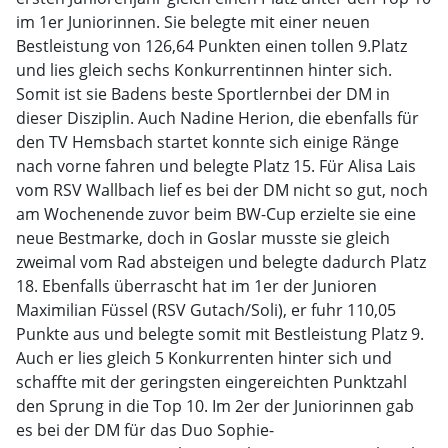
im 1er Juniorinnen. Sie belegte mit einer neuen
Bestleistung von 126,64 Punkten einen tollen 9.Platz
und lies gleich sechs Konkurrentinnen hinter sich.
Somit ist sie Badens beste Sportlernbei der DM in
dieser Disziplin. Auch Nadine Herion, die ebenfalls für
den TV Hemsbach startet konnte sich einige Ränge
nach vorne fahren und belegte Platz 15. Für Alisa Lais
vom RSV Wallbach lief es bei der DM nicht so gut, noch
am Wochenende zuvor beim BW-Cup erzielte sie eine
neue Bestmarke, doch in Goslar musste sie gleich
zweimal vom Rad absteigen und belegte dadurch Platz
18. Ebenfalls überrascht hat im 1er der Junioren
Maximilian Füssel (RSV Gutach/Soli), er fuhr 110,05
Punkte aus und belegte somit mit Bestleistung Platz 9.
Auch er lies gleich 5 Konkurrenten hinter sich und
schaffte mit der geringsten eingereichten Punktzahl
den Sprung in die Top 10. Im 2er der Juniorinnen gab
es bei der DM für das Duo Sophie-