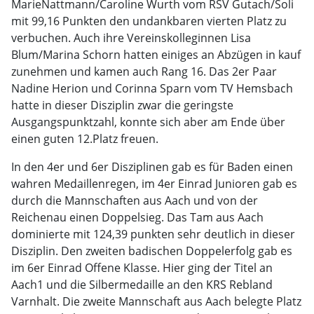
MarieNattmann/Caroline Wurth vom RSV Gutach/Soli
mit 99,16 Punkten den undankbaren vierten Platz zu
verbuchen. Auch ihre Vereinskolleginnen Lisa
Blum/Marina Schorn hatten einiges an Abzügen in kauf
zunehmen und kamen auch Rang 16. Das 2er Paar
Nadine Herion und Corinna Sparn vom TV Hemsbach
hatte in dieser Disziplin zwar die geringste
Ausgangspunktzahl, konnte sich aber am Ende über
einen guten 12.Platz freuen.
In den 4er und 6er Disziplinen gab es für Baden einen
wahren Medaillenregen, im 4er Einrad Junioren gab es
durch die Mannschaften aus Aach und von der
Reichenau einen Doppelsieg. Das Tam aus Aach
dominierte mit 124,39 punkten sehr deutlich in dieser
Disziplin. Den zweiten badischen Doppelerfolg gab es
im 6er Einrad Offene Klasse. Hier ging der Titel an
Aach1 und die Silbermedaille an den KRS Rebland
Varnhalt. Die zweite Mannschaft aus Aach belegte Platz