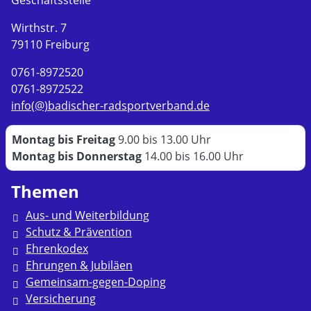
Geschäftsstelle
Wirthstr. 7
79110 Freiburg
0761-8972520
0761-8972522
info(@)badischer-radsportverband.de
Montag bis Freitag
9.00 bis 13.00 Uhr
Montag bis Donnerstag
14.00 bis 16.00 Uhr
Themen
Aus- und Weiterbildung
Schutz & Prävention
Ehrenkodex
Ehrungen & Jubiläen
Gemeinsam-gegen-Doping
Versicherung