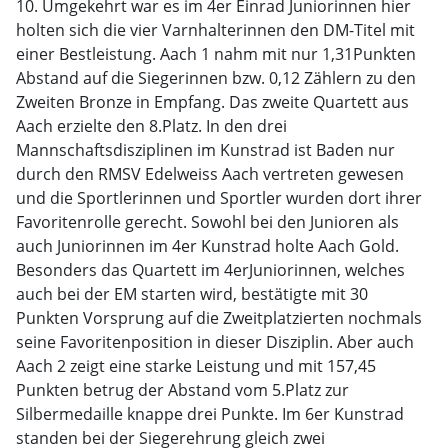
10. Umgekehrt war es im 4er Einrad Juniorinnen hier
holten sich die vier Varnhalterinnen den DM-Titel mit
einer Bestleistung. Aach 1 nahm mit nur 1,31Punkten
Abstand auf die Siegerinnen bzw. 0,12 Zählern zu den
Zweiten Bronze in Empfang. Das zweite Quartett aus
Aach erzielte den 8.Platz. In den drei
Mannschaftsdisziplinen im Kunstrad ist Baden nur
durch den RMSV Edelweiss Aach vertreten gewesen
und die Sportlerinnen und Sportler wurden dort ihrer
Favoritenrolle gerecht. Sowohl bei den Junioren als
auch Juniorinnen im 4er Kunstrad holte Aach Gold.
Besonders das Quartett im 4erJuniorinnen, welches
auch bei der EM starten wird, bestätigte mit 30
Punkten Vorsprung auf die Zweitplatzierten nochmals
seine Favoritenposition in dieser Disziplin. Aber auch
Aach 2 zeigt eine starke Leistung und mit 157,45
Punkten betrug der Abstand vom 5.Platz zur
Silbermedaille knappe drei Punkte. Im 6er Kunstrad
standen bei der Siegerehrung gleich zwei