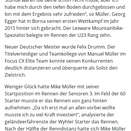
Stunde waren die Beine schon recht müde, aber ich
habe mich durch den tiefen Boden durchgebissen und
bin mit dem Ergebnis sehr zufrieden“, so Müller. Georg
Egger hat in Borna seinen ersten Wettkampf im Jahr
2015 hinter sich gebracht. Der Lexware Mountainbike-
Spezialist belegte im Rennen der U23 Rang zehn.
Neuer Deutscher Meister wurde Felix Drumm. Der
Titelverteidiger und Teamkollege von Manuel Müller im
Focus CX Elite Team konnte seinen Konkurrenten
deutlich distanzieren und überquerte als Solist den
Zielstrich.
Weniger Glück hatte Mike Müller mit seiner
Startposition im Rennen der Senioren 3. Im Feld der 60
Starter musste er das Rennen von ganz hinten
aufnehmen. „Da ich erst mal an allen vorbei wollte
musste ich zu viel Kraft investiert“, analysierte der
geländeerfahrenste der Wyhler Starter das Rennen.
Nach der Hälfte der Renndistanz hatte sich Mike Müller