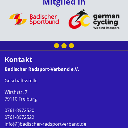
Mitglied in
Kontakt
Badischer Radsport-Verband e.V.
Geschäftsstelle
Wirthstr. 7
79110 Freiburg
0761-8972520
0761-8972522
info(@)badischer-radsportverband.de