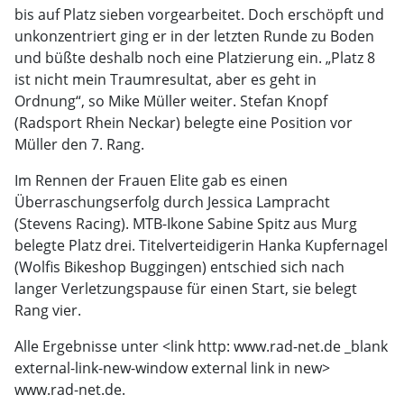
bis auf Platz sieben vorgearbeitet. Doch erschöpft und
unkonzentriert ging er in der letzten Runde zu Boden
und büßte deshalb noch eine Platzierung ein. „Platz 8
ist nicht mein Traumresultat, aber es geht in
Ordnung“, so Mike Müller weiter. Stefan Knopf
(Radsport Rhein Neckar) belegte eine Position vor
Müller den 7. Rang.
Im Rennen der Frauen Elite gab es einen
Überraschungserfolg durch Jessica Lampracht
(Stevens Racing). MTB-Ikone Sabine Spitz aus Murg
belegte Platz drei. Titelverteidigerin Hanka Kupfernagel
(Wolfis Bikeshop Buggingen) entschied sich nach
langer Verletzungspause für einen Start, sie belegt
Rang vier.
Alle Ergebnisse unter <link http: www.rad-net.de _blank
external-link-new-window external link in new>
www.rad-net.de.