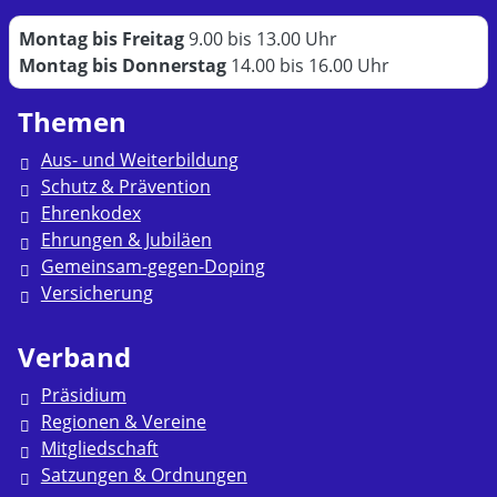
Montag bis Freitag
9.00 bis 13.00 Uhr
Montag bis Donnerstag
14.00 bis 16.00 Uhr
Themen
Aus- und Weiterbildung
Schutz & Prävention
Ehrenkodex
Ehrungen & Jubiläen
Gemeinsam-gegen-Doping
Versicherung
Verband
Präsidium
Regionen & Vereine
Mitgliedschaft
Satzungen & Ordnungen