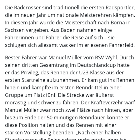
Die Radcrosser sind traditionell die ersten Radsportler,
die im neuen Jahr um nationale Meisterehren kämpfen.
In diesem Jahr wurde die Meisterschaft nach Borna in
Sachsen vergeben. Aus Baden nahmen einige
Fahrerinnen und Fahrer die Reise auf sich – sie
schlugen sich allesamt wacker im erlesenen Fahrerfeld.
Bester Fahrer war Manuel Müller vom RSV Wyhl. Durch
seinen dritten Gesamtrang im Deutschlandcup hatte
er das Privileg, das Rennen der U23-Klasse aus der
ersten Startreihe aufzunehmen. Er kam gut ins Rennen
hinein und kämpfte im ersten Renndrittel in einer
Gruppe um Platz fünf. Die Strecke war äußerst
morastig und schwer zu fahren. Der Kräfteverzehr warf
Manuel Müller zwar noch zwei Plätze nach hinten, aber
bis zum Ende der 50 minütigen Renndauer konnte er
diese Position halten und das Rennen mit einer
starken Vorstellung beenden. „Nach einer halben