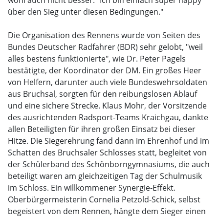
wohl auch nicht besser. "Ich bin einfach super happy
über den Sieg unter diesen Bedingungen."
Die Organisation des Rennens wurde von Seiten des
Bundes Deutscher Radfahrer (BDR) sehr gelobt, "weil
alles bestens funktionierte", wie Dr. Peter Pagels
bestätigte, der Koordinator der DM. Ein großes Heer
von Helfern, darunter auch viele Bundeswehrsoldaten
aus Bruchsal, sorgten für den reibungslosen Ablauf
und eine sichere Strecke. Klaus Mohr, der Vorsitzende
des ausrichtenden Radsport-Teams Kraichgau, dankte
allen Beteiligten für ihren großen Einsatz bei dieser
Hitze. Die Siegerehrung fand dann im Ehrenhof und im
Schatten des Bruchsaler Schlosses statt, begleitet von
der Schülerband des Schönborngymnasiums, die auch
beteiligt waren am gleichzeitigen Tag der Schulmusik
im Schloss. Ein willkommener Synergie-Effekt.
Oberbürgermeisterin Cornelia Petzold-Schick, selbst
begeistert von dem Rennen, hängte dem Sieger einen