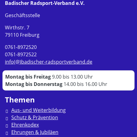
Badischer Radsport-Verband e.V.
Geschäftsstelle
Wirthstr. 7
79110 Freiburg
0761-8972520
0761-8972522
info(@)badischer-radsportverband.de
Montag bis Freitag
9.00 bis 13.00 Uhr
Montag bis Donnerstag
14.00 bis 16.00 Uhr
Themen
Aus- und Weiterbildung
Schutz & Prävention
Ehrenkodex
Ehrungen & Jubiläen