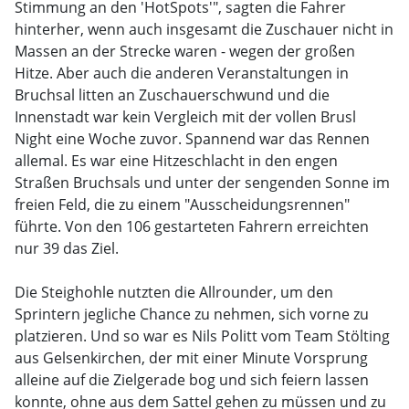
Stimmung an den 'HotSpots'", sagten die Fahrer
hinterher, wenn auch insgesamt die Zuschauer nicht in
Massen an der Strecke waren - wegen der großen
Hitze. Aber auch die anderen Veranstaltungen in
Bruchsal litten an Zuschauerschwund und die
Innenstadt war kein Vergleich mit der vollen Brusl
Night eine Woche zuvor. Spannend war das Rennen
allemal. Es war eine Hitzeschlacht in den engen
Straßen Bruchsals und unter der sengenden Sonne im
freien Feld, die zu einem "Ausscheidungsrennen"
führte. Von den 106 gestarteten Fahrern erreichten
nur 39 das Ziel.
Die Steighohle nutzten die Allrounder, um den
Sprintern jegliche Chance zu nehmen, sich vorne zu
platzieren. Und so war es Nils Politt vom Team Stölting
aus Gelsenkirchen, der mit einer Minute Vorsprung
alleine auf die Zielgerade bog und sich feiern lassen
konnte, ohne aus dem Sattel gehen zu müssen und zu