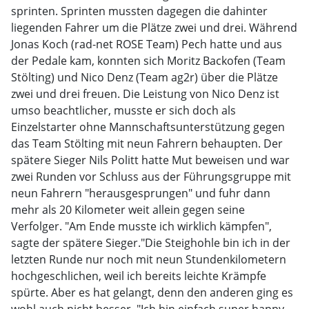
sprinten. Sprinten mussten dagegen die dahinter
liegenden Fahrer um die Plätze zwei und drei. Während
Jonas Koch (rad-net ROSE Team) Pech hatte und aus
der Pedale kam, konnten sich Moritz Backofen (Team
Stölting) und Nico Denz (Team ag2r) über die Plätze
zwei und drei freuen. Die Leistung von Nico Denz ist
umso beachtlicher, musste er sich doch als
Einzelstarter ohne Mannschaftsunterstützung gegen
das Team Stölting mit neun Fahrern behaupten. Der
spätere Sieger Nils Politt hatte Mut beweisen und war
zwei Runden vor Schluss aus der Führungsgruppe mit
neun Fahrern "herausgesprungen" und fuhr dann
mehr als 20 Kilometer weit allein gegen seine
Verfolger. "Am Ende musste ich wirklich kämpfen",
sagte der spätere Sieger."Die Steighohle bin ich in der
letzten Runde nur noch mit neun Stundenkilometern
hochgeschlichen, weil ich bereits leichte Krämpfe
spürte. Aber es hat gelangt, denn den anderen ging es