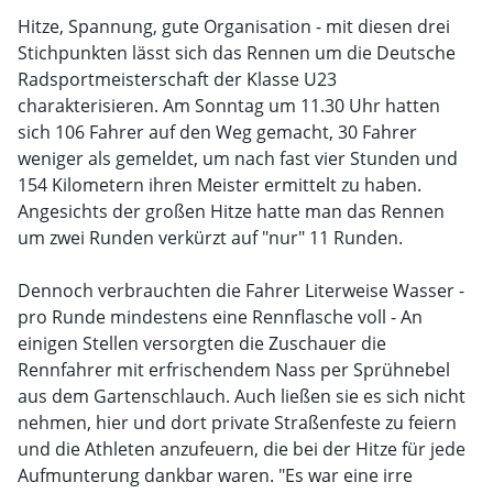
Hitze, Spannung, gute Organisation - mit diesen drei
Stichpunkten lässt sich das Rennen um die Deutsche
Radsportmeisterschaft der Klasse U23
charakterisieren. Am Sonntag um 11.30 Uhr hatten
sich 106 Fahrer auf den Weg gemacht, 30 Fahrer
weniger als gemeldet, um nach fast vier Stunden und
154 Kilometern ihren Meister ermittelt zu haben.
Angesichts der großen Hitze hatte man das Rennen
um zwei Runden verkürzt auf "nur" 11 Runden.
Dennoch verbrauchten die Fahrer Literweise Wasser -
pro Runde mindestens eine Rennflasche voll - An
einigen Stellen versorgten die Zuschauer die
Rennfahrer mit erfrischendem Nass per Sprühnebel
aus dem Gartenschlauch. Auch ließen sie es sich nicht
nehmen, hier und dort private Straßenfeste zu feiern
und die Athleten anzufeuern, die bei der Hitze für jede
Aufmunterung dankbar waren. "Es war eine irre