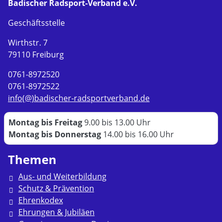
Badischer Radsport-Verband e.V.
Geschäftsstelle
Wirthstr. 7
79110 Freiburg
0761-8972520
0761-8972522
info(@)badischer-radsportverband.de
Montag bis Freitag
9.00 bis 13.00 Uhr
Montag bis Donnerstag
14.00 bis 16.00 Uhr
Themen
Aus- und Weiterbildung
Schutz & Prävention
Ehrenkodex
Ehrungen & Jubiläen