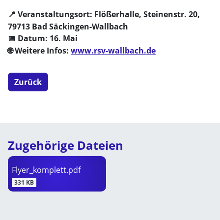
Veranstaltungsort: Flößerhalle, Steinenstr. 20,
📍
79713 Bad Säckingen-Wallbach
Datum: 16. Mai
📅
Weitere Infos:
www.rsv-wallbach.de
🌐
Zurück
Zugehörige Dateien
Flyer_komplett.pdf
331 KB