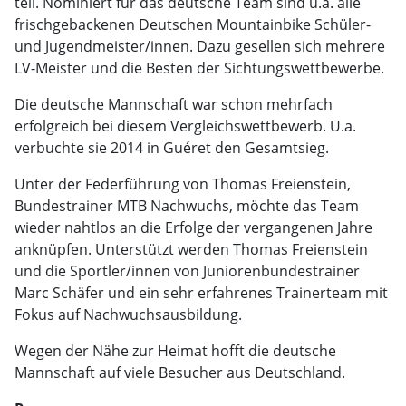
teil. Nominiert für das deutsche Team sind u.a. alle
frischgebackenen Deutschen Mountainbike Schüler-
und Jugendmeister/innen. Dazu gesellen sich mehrere
LV-Meister und die Besten der Sichtungswettbewerbe.
Die deutsche Mannschaft war schon mehrfach
erfolgreich bei diesem Vergleichswettbewerb. U.a.
verbuchte sie 2014 in Guéret den Gesamtsieg.
Unter der Federführung von Thomas Freienstein,
Bundestrainer MTB Nachwuchs, möchte das Team
wieder nahtlos an die Erfolge der vergangenen Jahre
anknüpfen. Unterstützt werden Thomas Freienstein
und die Sportler/innen von Juniorenbundestrainer
Marc Schäfer und ein sehr erfahrenes Trainerteam mit
Fokus auf Nachwuchsausbildung.
Wegen der Nähe zur Heimat hofft die deutsche
Mannschaft auf viele Besucher aus Deutschland.