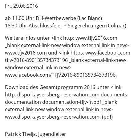
Fr., 29.06.2016
ab 11.00 Uhr DH-Wettbewerbe (Lac Blanc)
18.30 Uhr Abschlussfeier + Siegerehrungen (Colmar)
Weitere Infos unter <link http: www.tfjv2016.com
_blank external-link-new-window external link in new>
www.tfjv2016.com und <link https: www.facebook.com
tfjv-2016-890135734373196 _blank external-link-new-
window external link in new>
www.facebook.com/TFJV2016-890135734373196.
Download des Gesamtprogramm 2016 unter <link
http: dispo.kaysersberg-reservation.com documents
documentation documentation-tfjv-fr.pdf _blank
external-link-new-window external link in new>
www.dispo.kaysersberg-reservation.com. (pdf)
Patrick Theijs, Jugendleiter