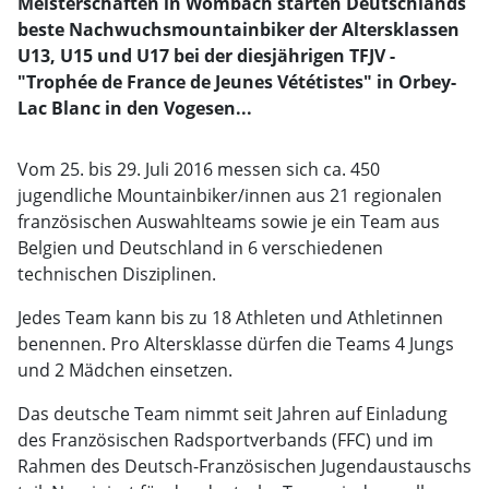
Meisterschaften in Wombach starten Deutschlands
beste Nachwuchsmountainbiker der Altersklassen
U13, U15 und U17 bei der diesjährigen TFJV -
"Trophée de France de Jeunes Vététistes" in Orbey-
Lac Blanc in den Vogesen...
Vom 25. bis 29. Juli 2016 messen sich ca. 450
jugendliche Mountainbiker/innen aus 21 regionalen
französischen Auswahlteams sowie je ein Team aus
Belgien und Deutschland in 6 verschiedenen
technischen Disziplinen.
Jedes Team kann bis zu 18 Athleten und Athletinnen
benennen. Pro Altersklasse dürfen die Teams 4 Jungs
und 2 Mädchen einsetzen.
Das deutsche Team nimmt seit Jahren auf Einladung
des Französischen Radsportverbands (FFC) und im
Rahmen des Deutsch-Französischen Jugendaustauschs