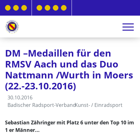
DM –Medaillen für den
RMSV Aach und das Duo
Nattmann /Wurth in Moers
(22.-23.10.2016)
30.10.2016
Badischer Radsport-Verband
Kunst- / Einradsport
Sebastian Zähringer mit Platz 6 unter den Top 10 im
1 er Männer...