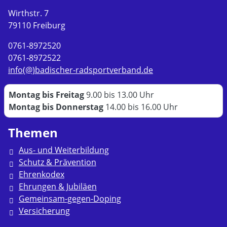
Wirthstr. 7
79110 Freiburg
0761-8972520
0761-8972522
info(@)badischer-radsportverband.de
Montag bis Freitag
9.00 bis 13.00 Uhr
Montag bis Donnerstag
14.00 bis 16.00 Uhr
Themen
Aus- und Weiterbildung
Schutz & Prävention
Ehrenkodex
Ehrungen & Jubiläen
Gemeinsam-gegen-Doping
Versicherung