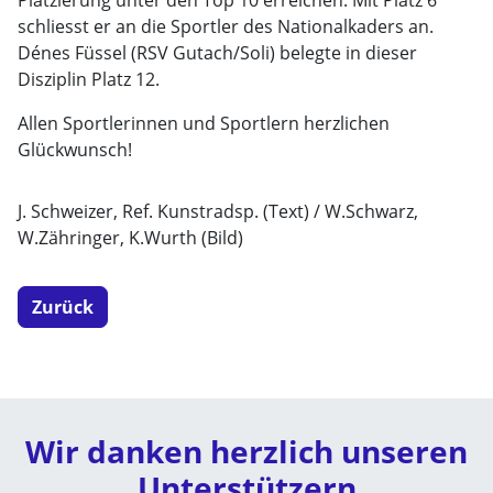
Platzierung unter den Top 10 erreichen. Mit Platz 6
schliesst er an die Sportler des Nationalkaders an.
Dénes Füssel (RSV Gutach/Soli) belegte in dieser
Disziplin Platz 12.
Allen Sportlerinnen und Sportlern herzlichen
Glückwunsch!
J. Schweizer, Ref. Kunstradsp. (Text) / W.Schwarz,
W.Zähringer, K.Wurth (Bild)
Zurück
Wir danken herzlich unseren
Unterstützern