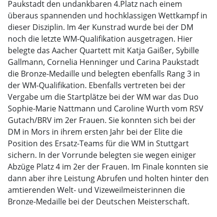
Paukstadt den undankbaren 4.Platz nach einem
überaus spannenden und hochklassigen Wettkampf in
dieser Disziplin. Im 4er Kunstrad wurde bei der DM
noch die letzte WM-Qualifikation ausgetragen. Hier
belegte das Aacher Quartett mit Katja Gaißer, Sybille
Gallmann, Cornelia Henninger und Carina Paukstadt
die Bronze-Medaille und belegten ebenfalls Rang 3 in
der WM-Qualifikation. Ebenfalls vertreten bei der
Vergabe um die Startplätze bei der WM war das Duo
Sophie-Marie Nattmann und Caroline Wurth vom RSV
Gutach/BRV im 2er Frauen. Sie konnten sich bei der
DM in Mors in ihrem ersten Jahr bei der Elite die
Position des Ersatz-Teams für die WM in Stuttgart
sichern. In der Vorrunde belegten sie wegen einiger
Abzüge Platz 4 im 2er der Frauen. Im Finale konnten sie
dann aber ihre Leistung Abrufen und holten hinter den
amtierenden Welt- und Vizeweilmeisterinnen die
Bronze-Medaille bei der Deutschen Meisterschaft.