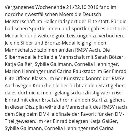
Vergangenes Wochenende 21./22.10.2016 fand im
nordrheinwestfälischen Moers die Deutsch
Meisterschaft im Hallenradsport der Elite statt. Für die
badischen Sportlerinnen und sportler gab es dort drei
Medaillen und weitere gute Leistungen zu verbuchen.
Je eine Silber und Bronze-Medaille ging in den
Mannschaftsdisziplinen an den RMSV Aach. Die
Silbermedaille holte die Mannschaft mit Sarah Bötzer,
Katja Gaißer, Sybille Gallmann, Cornelia Henninger,
Marion Henninger und Carina Paukstadt im 6er Einrad
Elite Offene Klasse. Im 6er Kunstrad konnte der RMSV
Aach wegen Krankheit leider nicht an den Start gehen,
da es dort nicht mehr gelang so kurzfristig wie im 6er
Einrad mit einer Ersatzfahrerin an den Start zu gehen.
In dieser Disziplin wäre die Mannschaft des RMSV nach
dem Sieg beim DM-Halbfinale der Favorit für den DM-
Titel gewesen. Im 4er Einrad belegten Katja Gaißer,
Sybille Gallmann, Cornelia Henninger und Carina