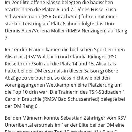
Im 2er Elite offene Klasse belegten die badischen
StarterInnen die Plätze 6 und 7. Dénes Fussel /Lisa
Schwendemann (RSV Gutach/Soli) fuhren mit einer
starken Leistung auf Platz 6, ihnen folgte das Duo
Dennis Auer/Verena Müller (RMSV Nenzingen) auf Rang
7.
Im 1er der Frauen kamen die badischen Sportlerinnen
Alisa Lais (RSV Wallbach) und Claudia Ridinger (RSC
Kieselbronn/Soli) auf die Platz 14 und 15. Alisa Lais
hatte bei der DM erstmals in dieser Saison größere
Abzüge zu verbuchen, so dass nicht wie bei den
vorangegangenen Wettkämpfen eine Platzierung um
die Top 10 drin war. Die Trainerin des TSK-Südbaden 1
Carolin Brauchle (RMSV Bad Schussenried) belegte bei
der DM Rang 6.
Bei den Männern konnte Sebastian Zähringer vom RSV
Unteribental erstmals im 1er der Elite bei der DM eine