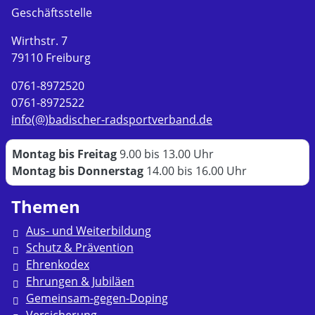
Geschäftsstelle
Wirthstr. 7
79110 Freiburg
0761-8972520
0761-8972522
info(@)badischer-radsportverband.de
Montag bis Freitag
9.00 bis 13.00 Uhr
Montag bis Donnerstag
14.00 bis 16.00 Uhr
Themen
Aus- und Weiterbildung
Schutz & Prävention
Ehrenkodex
Ehrungen & Jubiläen
Gemeinsam-gegen-Doping