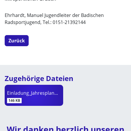
Ehrhardt, Manuel Jugendleiter der Badischen
Radsportjugend, Tel.: 0151-21392144
Zurück
Zugehörige Dateien
Einladung_Jahresplanung_2025.pdf
146 KB
Wir danken herzlich unseren