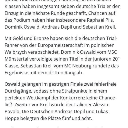
Klassen haben insgesamt sieben deutsche Trialer den
Einzug in die nächste Runde geschafft, Chancen auf
das Podium haben hier insbesondere Raphael Pils,
Dominik Oswald, Andreas Depil und Sebastian Krell.
Mit Gold und Bronze haben sich die deutschen Trial-
Fahrer von der Europameisterschaft im polnischen
Walbrzych verabschiedet. Dominik Oswald vom MSC
Münstertal verteidigte seinen Titel in der Junioren 20"
Klasse, Sebastian Krell vom MC Neuburg rundete das
Ergebnisse mit dem dritten Rang ab.
Oswald gelangen im gestrigen Finale zwei fehlerfreie
Durchgänge, sodass ohne Strafpunkte in einem
perfekten Wettkampf der Konkurrenz keine Chance
ließ. Zweiter vor Krell wurde der Italiener Alessio
Povolo. Die Deutschen Andreas Depil und Lukas
Hoppe belegten die Plätze fünf und acht.