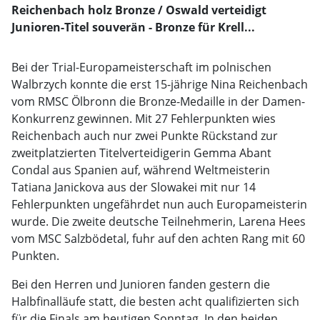
Reichenbach holz Bronze / Oswald verteidigt
Junioren-Titel souverän - Bronze für Krell...
Bei der Trial-Europameisterschaft im polnischen
Walbrzych konnte die erst 15-jährige Nina Reichenbach
vom RMSC Ölbronn die Bronze-Medaille in der Damen-
Konkurrenz gewinnen. Mit 27 Fehlerpunkten wies
Reichenbach auch nur zwei Punkte Rückstand zur
zweitplatzierten Titelverteidigerin Gemma Abant
Condal aus Spanien auf, während Weltmeisterin
Tatiana Janickova aus der Slowakei mit nur 14
Fehlerpunkten ungefährdet nun auch Europameisterin
wurde. Die zweite deutsche Teilnehmerin, Larena Hees
vom MSC Salzbödetal, fuhr auf den achten Rang mit 60
Punkten.
Bei den Herren und Junioren fanden gestern die
Halbfinalläufe statt, die besten acht qualifizierten sich
für die Finals am heutigen Sonntag. In den beiden