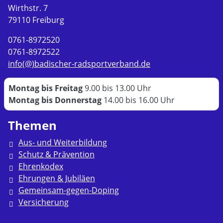
Wirthstr. 7
79110 Freiburg
0761-8972520
0761-8972522
info(@)badischer-radsportverband.de
Montag bis Freitag
9.00 bis 13.00 Uhr
Montag bis Donnerstag
14.00 bis 16.00 Uhr
Themen
Aus- und Weiterbildung
Schutz & Prävention
Ehrenkodex
Ehrungen & Jubiläen
Gemeinsam-gegen-Doping
Versicherung