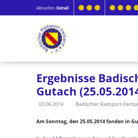
Aktuelles
Detail
Ergebnisse Badisc
Gutach (25.05.201
03.06.2014
Badischer Radsport-Verb
Am Sonntag, den 25.05.2014 fanden in Gut