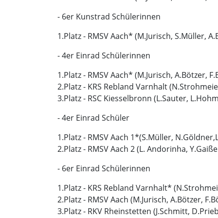
- 6er Kunstrad Schülerinnen
1.Platz - RMSV Aach* (M.Jurisch, S.Müller, A
- 4er Einrad Schülerinnen
1.Platz - RMSV Aach* (M.Jurisch, A.Bötzer, F.
2.Platz - KRS Rebland Varnhalt (N.Strohmeier,A
3.Platz - RSC Kiesselbronn (L.Sauter, L.Ho
- 4er Einrad Schüler
1.Platz - RMSV Aach 1*(S.Müller, N.Göldner,
2.Platz - RMSV Aach 2 (L. Andorinha, Y.Gaißer
- 6er Einrad Schülerinnen
1.Platz - KRS Rebland Varnhalt* (N.Strohmeier,
2.Platz - RMSV Aach (M.Jurisch, A.Bötzer, F.
3.Platz - RKV Rheinstetten (J.Schmitt, D.Pri