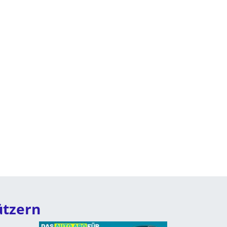
ützern