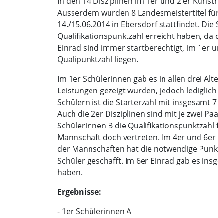
In den 14 Disziplinen im 1er und 2 er Kunst
Ausserdem wurden 8 Landesmeistertitel für 
14./15.06.2014 in Ebersdorf stattfindet. Die
Qualifikationspunktzahl erreicht haben, da d
Einrad sind immer startberechtigt, im 1er 
Qualipunktzahl liegen.
Im 1er Schülerinnen gab es in allen drei Al
Leistungen gezeigt wurden, jedoch lediglic
Schülern ist die Starterzahl mit insgesamt 7
Auch die 2er Disziplinen sind mit je zwei P
Schülerinnen B die Qualifikationspunktzahl 
Mannschaft doch vertreten. Im 4er und 6er 
der Mannschaften hat die notwendige Punkt
Schüler geschafft. Im 6er Einrad gab es i
haben.
Ergebnisse:
- 1er Schülerinnen A