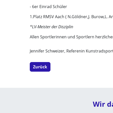
- 6er Einrad Schüler
1.Platz RMSV Aach ( N.Göldner,J. Burow,L. An
*LV-Meister der Disziplin
Allen Sportlerinnen und Sportlern herzlich
Jennifer Schweizer, Referenin Kunstradspor
Zurück
Wir d