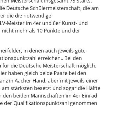
chen Meisterschaft insgesamt 73 Starts.
die Deutsche Schülermeisterschaft, die am
rer die die notwendige
e LV-Meister im 4er und 6er Kunst- und
r nicht mehr als 10 Punkte und der
merfelder, in denen auch jeweils gute
tionspunktzahl erreichen.. Bei den
on für die Deutsche Meisterschaft möglich.
hier haben gleich beide Paare bei den
anz in Aacher Hand, aber mit jeweils einer
 am stärksten besetzt und sogar die Hälfte
ch den beiden Mannschaften im 4er Einrad
rde der Qualifikationspunktzahl genommen