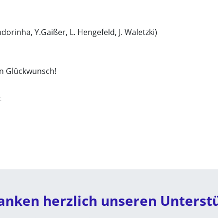
dorinha, Y.Gaißer, L. Hengefeld, J. Waletzki)
en Glückwunsch!
t
anken herzlich unseren Unterst