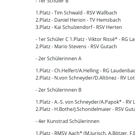
- 1er Schüler B
1.Platz - Tim Schwald - RSV Wallbach
2.Platz - Daniel Herion - TV Hemsbach
3.Platz - Kai Schulzendorf - RSV Herten
- 1er Schüler C 1.Platz - Viktor Rissé* - RG
2.Platz - Mario Stevens - RSV Gutach
- 2er Schülerinnen A
1.Platz - Ch.Helfert/A.Helling - RG Laudenba
2.Platz - N.von Schneyder/D.Altönez - RV Lot
- 2er Schülerinnen B
1.Platz - A.-S. von Schneyder/A.Papok* - RV 
2.Platz - H.Bothe/J.Schondelmaier - RSV Gut
- 4er Kunstrad Schülerinnen
1.Platz - RMSV Aach* (M.Jurisch, A.Bötzer, F.