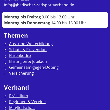
info(@)badischer-radsportverband.de
Montag bis Freitag
9.00 bis 13.00 Uhr
Montag bis Donnerstag
14.00 bis 16.00 Uhr
Themen
Aus- und Weiterbildung
Schutz & Prävention
Ehrenkodex
Ehrungen & Jubiläen
Gemeinsam-gegen-Doping
Versicherung
Verband
Präsidium
Regionen & Vereine
Mitgliedschaft