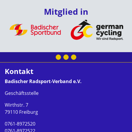
Mitglied in
Kontakt
Badischer Radsport-Verband e.V.
Geschäftsstelle
Wirthstr. 7
79110 Freiburg
0761-8972520
0761-8972522