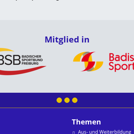
Mitglied in
Themen
Aus- und Weiterbildung