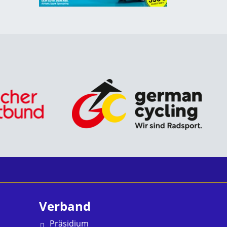
Verband
Präsidium