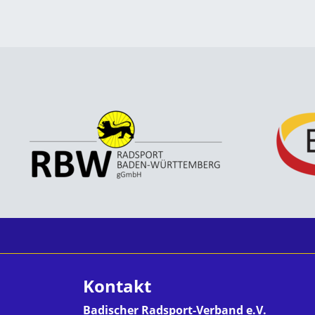
Kontakt
Badischer Radsport-Verband e.V.