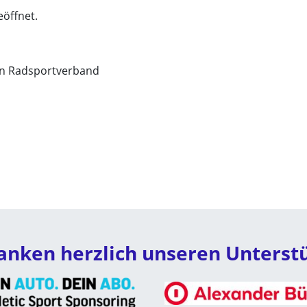
eöffnet.
en Radsportverband
anken herzlich unseren Unterst