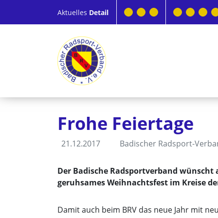
Aktuelles
Detail
Frohe Feiertage
21.12.2017
Badischer Radsport-Verb
Der Badische Radsportverband wünscht al
geruhsames Weihnachtsfest im Kreise der 
Damit auch beim BRV das neue Jahr mit neue