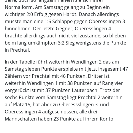
Serie, doch so langsam nähern sie sich ihrer
Normalform. Am Samstag gelang zu Beginn ein
wichtiger 2:0 Erfolg gegen Hardt. Danach allerdings
musste man eine 1:6 Schlappe gegen Oberesslingen 3
hinnehmen. Der letzte Gegner, Oberesslingen 4
brachte allerdings auch nicht viel zustande, so blieben
beim lang umkämpften 3:2 Sieg wenigstens die Punkte
in Prechtal.
In der Tabelle führt weiterhin Wendlingen 2 das am
Samstag sieben Punkte erspielte mit jetzt insgesamt 47
Zählern vor Prechtal mit 46 Punkten. Dritter ist
weiterhin Wendlingen 1 mit 38 Punkten auf Rang vier
vorgerückt ist mit 37 Punkten Lauterbach. Trotz der
sechs Punkte vom Samstag liegt Prechtal 2 weiterhin
auf Platz 15, hat aber zu Oberessslingen 3, und
Oberesslingen 4 aufgeschlossen, alle drei
Mannschaften haben 23 Punkte auf ihrem Konto.