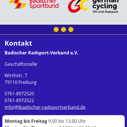
Kontakt
Badischer Radsport-Verband e.V.
Geschäftsstelle
Wirthstr. 7
79110 Freiburg
0761-8972520
0761-8972522
info(@)badischer-radsportverband.de
Montag bis Freitag
9.00 bis 13.00 Uhr