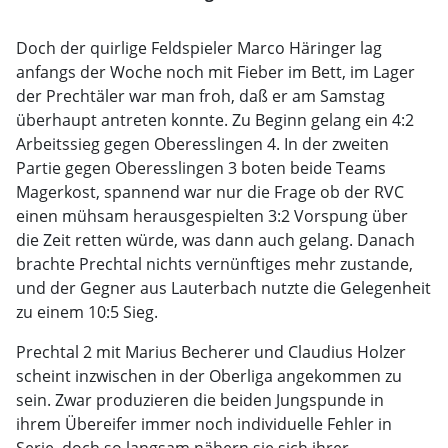
Doch der quirlige Feldspieler Marco Häringer lag
anfangs der Woche noch mit Fieber im Bett, im Lager
der Prechtäler war man froh, daß er am Samstag
überhaupt antreten konnte. Zu Beginn gelang ein 4:2
Arbeitssieg gegen Oberesslingen 4. In der zweiten
Partie gegen Oberesslingen 3 boten beide Teams
Magerkost, spannend war nur die Frage ob der RVC
einen mühsam herausgespielten 3:2 Vorspung über
die Zeit retten würde, was dann auch gelang. Danach
brachte Prechtal nichts vernünftiges mehr zustande,
und der Gegner aus Lauterbach nutzte die Gelegenheit
zu einem 10:5 Sieg.
Prechtal 2 mit Marius Becherer und Claudius Holzer
scheint inzwischen in der Oberliga angekommen zu
sein. Zwar produzieren die beiden Jungspunde in
ihrem Übereifer immer noch individuelle Fehler in