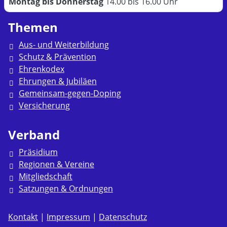
Montag bis Donnerstag
14.00 bis 16.00 Uhr
Themen
Aus- und Weiterbildung
Schutz & Prävention
Ehrenkodex
Ehrungen & Jubiläen
Gemeinsam-gegen-Doping
Versicherung
Verband
Präsidium
Regionen & Vereine
Mitgliedschaft
Satzungen & Ordnungen
Kontakt
|
Impressum
|
Datenschutz