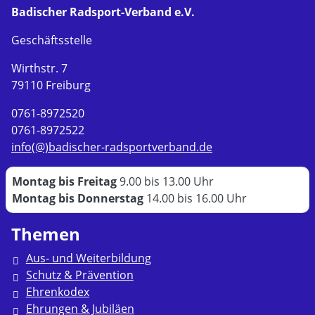
Badischer Radsport-Verband e.V.
Geschäftsstelle
Wirthstr. 7
79110 Freiburg
0761-8972520
0761-8972522
info(@)badischer-radsportverband.de
Montag bis Freitag
9.00 bis 13.00 Uhr
Montag bis Donnerstag
14.00 bis 16.00 Uhr
Themen
Aus- und Weiterbildung
Schutz & Prävention
Ehrenkodex
Ehrungen & Jubiläen