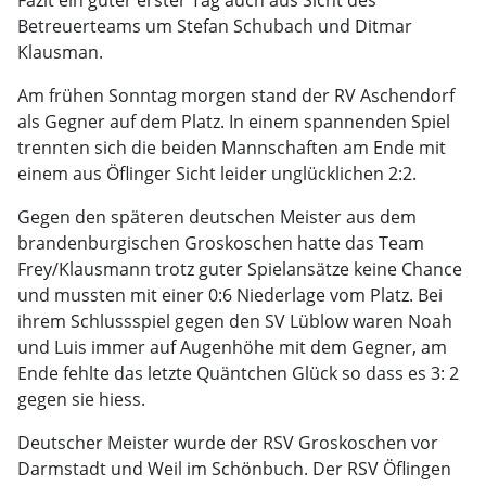
Fazit ein guter erster Tag auch aus Sicht des
Betreuerteams um Stefan Schubach und Ditmar
Klausman.
Am frühen Sonntag morgen stand der RV Aschendorf
als Gegner auf dem Platz. In einem spannenden Spiel
trennten sich die beiden Mannschaften am Ende mit
einem aus Öflinger Sicht leider unglücklichen 2:2.
Gegen den späteren deutschen Meister aus dem
brandenburgischen Groskoschen hatte das Team
Frey/Klausmann trotz guter Spielansätze keine Chance
und mussten mit einer 0:6 Niederlage vom Platz. Bei
ihrem Schlussspiel gegen den SV Lüblow waren Noah
und Luis immer auf Augenhöhe mit dem Gegner, am
Ende fehlte das letzte Quäntchen Glück so dass es 3: 2
gegen sie hiess.
Deutscher Meister wurde der RSV Groskoschen vor
Darmstadt und Weil im Schönbuch. Der RSV Öflingen