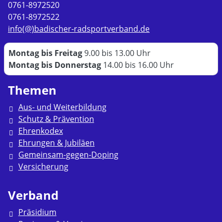
0761-8972520
0761-8972522
info(@)badischer-radsportverband.de
Montag bis Freitag
9.00 bis 13.00 Uhr
Montag bis Donnerstag
14.00 bis 16.00 Uhr
Themen
Aus- und Weiterbildung
Schutz & Prävention
Ehrenkodex
Ehrungen & Jubiläen
Gemeinsam-gegen-Doping
Versicherung
Verband
Präsidium