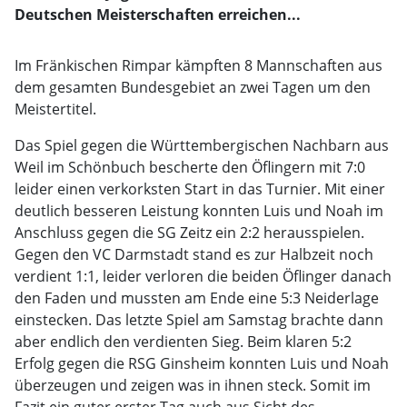
Deutschen Meisterschaften erreichen...
Im Fränkischen Rimpar kämpften 8 Mannschaften aus
dem gesamten Bundesgebiet an zwei Tagen um den
Meistertitel.
Das Spiel gegen die Württembergischen Nachbarn aus
Weil im Schönbuch bescherte den Öflingern mit 7:0
leider einen verkorksten Start in das Turnier. Mit einer
deutlich besseren Leistung konnten Luis und Noah im
Anschluss gegen die SG Zeitz ein 2:2 herausspielen.
Gegen den VC Darmstadt stand es zur Halbzeit noch
verdient 1:1, leider verloren die beiden Öflinger danach
den Faden und mussten am Ende eine 5:3 Neiderlage
einstecken. Das letzte Spiel am Samstag brachte dann
aber endlich den verdienten Sieg. Beim klaren 5:2
Erfolg gegen die RSG Ginsheim konnten Luis und Noah
überzeugen und zeigen was in ihnen steck. Somit im