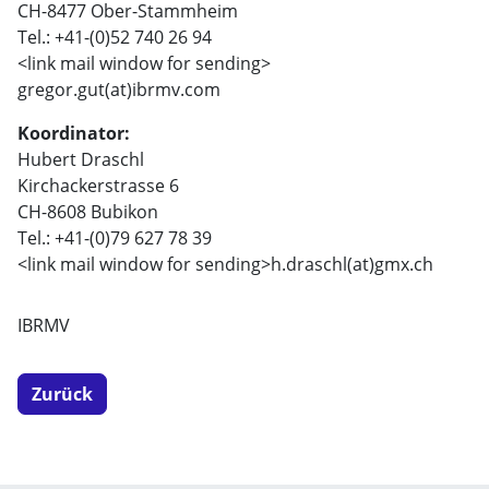
CH-8477 Ober-Stammheim
Tel.: +41-(0)52 740 26 94
<link mail window for sending>
gregor.gut(at)ibrmv.com
Koordinator:
Hubert Draschl
Kirchackerstrasse 6
CH-8608 Bubikon
Tel.: +41-(0)79 627 78 39
<link mail window for sending>
h.draschl(at)gmx.ch
IBRMV
Zurück