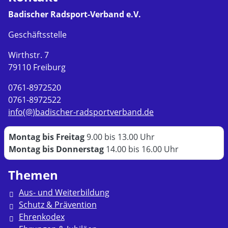
Badischer Radsport-Verband e.V.
Geschäftsstelle
Wirthstr. 7
79110 Freiburg
0761-8972520
0761-8972522
info(@)badischer-radsportverband.de
Montag bis Freitag
9.00 bis 13.00 Uhr
Montag bis Donnerstag
14.00 bis 16.00 Uhr
Themen
Aus- und Weiterbildung
Schutz & Prävention
Ehrenkodex