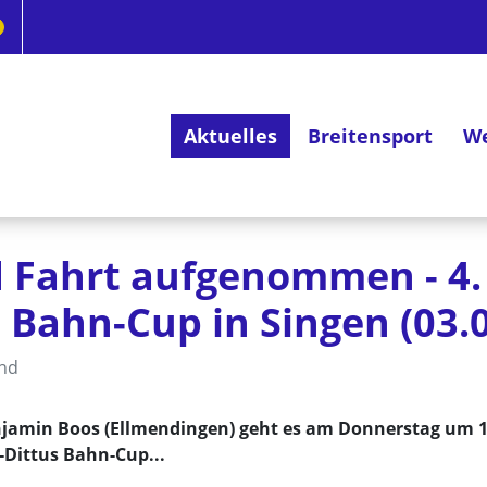
Aktuelles
Breitensport
We
Deutsches Radsportabzeichen
 Fahrt aufgenommen - 4.
Bahn-Cup in Singen (03.0
and
njamin Boos (Ellmendingen) geht es am Donnerstag um 1
Dittus Bahn-Cup...