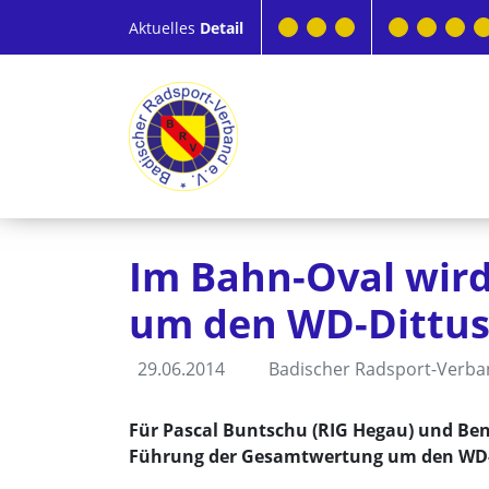
Aktuelles
Detail
Im Bahn-Oval wird
um den WD-Dittus 
29.06.2014
Badischer Radsport-Verb
Für Pascal Buntschu (RIG Hegau) und Be
Führung der Gesamtwertung um den WD-