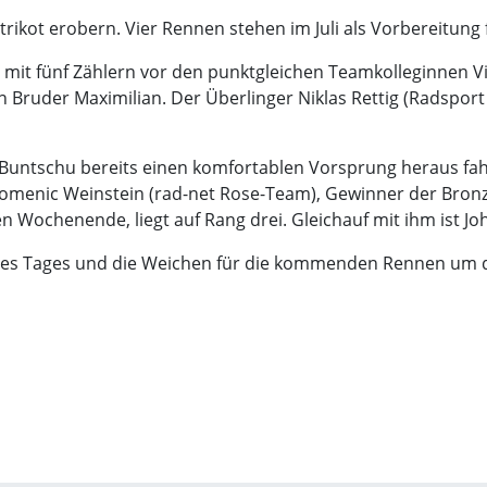
trikot erobern. Vier Rennen stehen im Juli als Vorbereitu
 mit fünf Zählern vor den punktgleichen Teamkolleginnen Vi
sein Bruder Maximilian. Der Überlinger Niklas Rettig (Rads
h Buntschu bereits einen komfortablen Vorsprung heraus fah
Domenic Weinstein (rad-net Rose-Team), Gewinner der Bronz
n Wochenende, liegt auf Rang drei. Gleichauf mit ihm ist 
es Tages und die Weichen für die kommenden Rennen um de