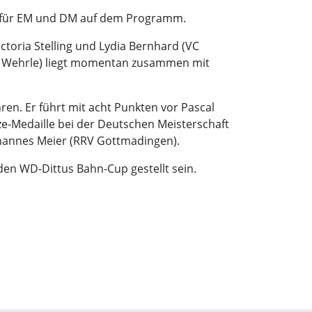
ng für EM und DM auf dem Programm.
ctoria Stelling und Lydia Bernhard (VC
port Wehrle) liegt momentan zusammen mit
ren. Er führt mit acht Punkten vor Pascal
e-Medaille bei der Deutschen Meisterschaft
Johannes Meier (RRV Gottmadingen).
n WD-Dittus Bahn-Cup gestellt sein.