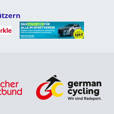
ützern