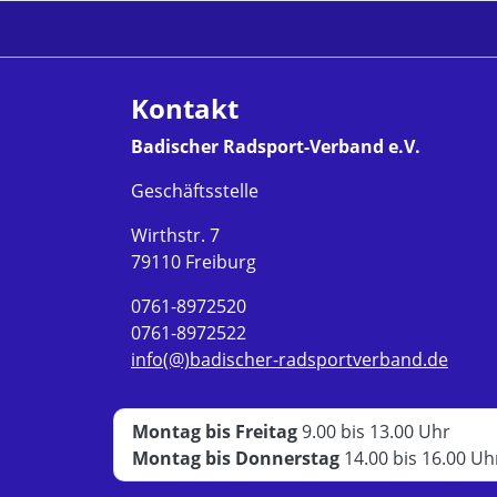
Kontakt
Badischer Radsport-Verband e.V.
Geschäftsstelle
Wirthstr. 7
79110 Freiburg
0761-8972520
0761-8972522
info(@)badischer-radsportverband.de
Montag bis Freitag
9.00 bis 13.00 Uhr
Montag bis Donnerstag
14.00 bis 16.00 Uh