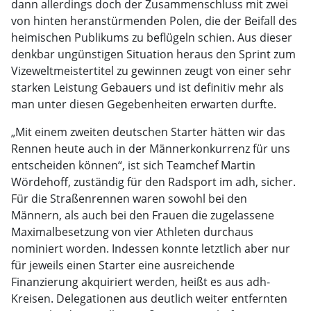
dann allerdings doch der Zusammenschluss mit zwei
von hinten heranstürmenden Polen, die der Beifall des
heimischen Publikums zu beflügeln schien. Aus dieser
denkbar ungünstigen Situation heraus den Sprint zum
Vizeweltmeistertitel zu gewinnen zeugt von einer sehr
starken Leistung Gebauers und ist definitiv mehr als
man unter diesen Gegebenheiten erwarten durfte.
„Mit einem zweiten deutschen Starter hätten wir das
Rennen heute auch in der Männerkonkurrenz für uns
entscheiden können“, ist sich Teamchef Martin
Wördehoff, zuständig für den Radsport im adh, sicher.
Für die Straßenrennen waren sowohl bei den
Männern, als auch bei den Frauen die zugelassene
Maximalbesetzung von vier Athleten durchaus
nominiert worden. Indessen konnte letztlich aber nur
für jeweils einen Starter eine ausreichende
Finanzierung akquiriert werden, heißt es aus adh-
Kreisen. Delegationen aus deutlich weiter entfernten