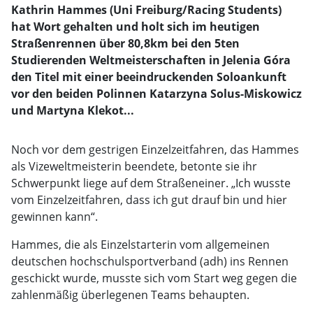
Kathrin Hammes (Uni Freiburg/Racing Students)
hat Wort gehalten und holt sich im heutigen
Straßenrennen über 80,8km bei den 5ten
Studierenden Weltmeisterschaften in Jelenia Góra
den Titel mit einer beeindruckenden Soloankunft
vor den beiden Polinnen Katarzyna Solus-Miskowicz
und Martyna Klekot...
Noch vor dem gestrigen Einzelzeitfahren, das Hammes
als Vizeweltmeisterin beendete, betonte sie ihr
Schwerpunkt liege auf dem Straßeneiner. „Ich wusste
vom Einzelzeitfahren, dass ich gut drauf bin und hier
gewinnen kann“.
Hammes, die als Einzelstarterin vom allgemeinen
deutschen hochschulsportverband (adh) ins Rennen
geschickt wurde, musste sich vom Start weg gegen die
zahlenmäßig überlegenen Teams behaupten.