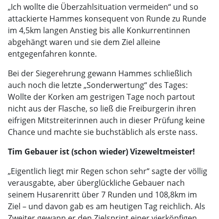
„Ich wollte die Überzahlsituation vermeiden“ und so
attackierte Hammes konsequent von Runde zu Runde
im 4,5km langen Anstieg bis alle Konkurrentinnen
abgehängt waren und sie dem Ziel alleine
entgegenfahren konnte.
Bei der Siegerehrung gewann Hammes schließlich
auch noch die letzte „Sonderwertung“ des Tages:
Wollte der Korken am gestrigen Tage noch partout
nicht aus der Flasche, so ließ die Freiburgerin ihren
eifrigen Mitstreiterinnen auch in dieser Prüfung keine
Chance und machte sie buchstäblich als erste nass.
Tim Gebauer ist (schon wieder) Vizeweltmeister!
„Eigentlich liegt mir Regen schon sehr“ sagte der völlig
verausgabte, aber überglückliche Gebauer nach
seinem Husarenritt über 7 Runden und 108,8km im
Ziel – und davon gab es am heutigen Tag reichlich. Als
Zweiter gewann er den Zielsprint einer vierköpfigen