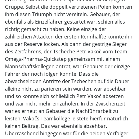
Gruppe. Selbst die doppelt vertretenen Polen konnten
ihm diesen Triumph nicht vereiteln. Gebauer, der
ebenfalls als Einzelfahrer gestartet war, schien alles
richtig gemacht zu haben. Keine einzige der
zahlreichen Attacken der ersten Rennhälfte konnte ihn
aus der Reserve locken. Als dann der gestrige Sieger
des Zeitfahrens, der Tscheche Petr Vakoč vom Team
Omega-Pharma-Quickstep gemeinsam mit einem
Mannschaftskollegen antrat, war Gebauer der einzige
Fahrer der noch folgen konnte. Dass die
abwechselnden Antritte der Tschechen auf die Dauer
alleine nicht zu parieren sein würden, war absehbar
und so konnte sich schließlich Petr Vakoč absetzen
und war nicht mehr einzuholen. In der Zwischenzeit
war es erneut an Gebauer die Nachführarbeit zu
leisten: Vakočs Teamkollege leistete hierfür natürlich
keinen Beitrag. Das war ebenfalls absehbar.
Überraschend hingegen war für die beiden Verfolger