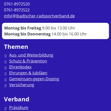
0761-8972520
0761-8972522
info(@)badischer-radsportverband.de
Montag bis Freitag
9.00 bis 13.00 Uhr
Montag bis Donnerstag
14.00 bis 16.00 Uhr
Themen
Aus- und Weiterbildung
Schutz & Prävention
Ehrenkodex
Ehrungen & Jubiläen
Gemeinsam-gegen-Doping
Versicherung
Verband
Präsidium