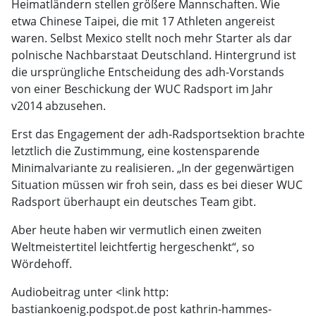
Heimatländern stellen größere Mannschaften. Wie
etwa Chinese Taipei, die mit 17 Athleten angereist
waren. Selbst Mexico stellt noch mehr Starter als dar
polnische Nachbarstaat Deutschland. Hintergrund ist
die ursprüngliche Entscheidung des adh-Vorstands
von einer Beschickung der WUC Radsport im Jahr
v2014 abzusehen.
Erst das Engagement der adh-Radsportsektion brachte
letztlich die Zustimmung, eine kostensparende
Minimalvariante zu realisieren. „In der gegenwärtigen
Situation müssen wir froh sein, dass es bei dieser WUC
Radsport überhaupt ein deutsches Team gibt.
Aber heute haben wir vermutlich einen zweiten
Weltmeistertitel leichtfertig hergeschenkt“, so
Wördehoff.
Audiobeitrag unter <link http:
bastiankoenig.podspot.de post kathrin-hammes-