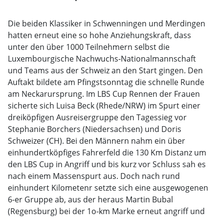
Die beiden Klassiker in Schwenningen und Merdingen
hatten erneut eine so hohe Anziehungskraft, dass
unter den über 1000 Teilnehmern selbst die
Luxembourgische Nachwuchs-Nationalmannschaft
und Teams aus der Schweiz an den Start gingen. Den
Auftakt bildete am Pfingstsonntag die schnelle Runde
am Neckarursprung. Im LBS Cup Rennen der Frauen
sicherte sich Luisa Beck (Rhede/NRW) im Spurt einer
dreiköpfigen Ausreisergruppe den Tagessieg vor
Stephanie Borchers (Niedersachsen) und Doris
Schweizer (CH). Bei den Männern nahm ein über
einhundertköpfiges Fahrerfeld die 130 Km Distanz um
den LBS Cup in Angriff und bis kurz vor Schluss sah es
nach einem Massenspurt aus. Doch nach rund
einhundert Kilometenr setzte sich eine ausgewogenen
6-er Gruppe ab, aus der heraus Martin Bubal
(Regensburg) bei der 1o-km Marke erneut angriff und