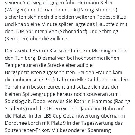
seinem Solosieg entgegen fuhr. Hermann Keller
(Wangen) und Florian Tenbruck (Racing Students)
sicherten sich noch die beiden weiteren Podestplätze
und knapp eine Minute später jagte das Hauptfeld mit
den TOP-Sprintern Veit (Schorndorf) und Schmieg
(Kempten) über die Ziellinie.
Der zweite LBS Cup Klassiker führte in Merdingen über
den Tuniberg. Diesmal war bei hochsommerlichen
Temperaturen die Strecke eher auf die
Bergspezialisten zugeschnitten. Bei den Frauen kam
die einheimische Profi-Fahrerin Elke Gebhardt mit dem
Terrain am besten zurecht und setzte sich aus der
kleinen Spitzengruppe heraus noch souverän zum
Solosieg ab. Dabei verwies Sie Kathrin Hammes (Racing
Students) und die Österreicherin Jaqueline Hahn auf
die Plätze. In der LBS Cup Gesamtwertung übernahm
Dorothee Lorch mit Platz 9 in der Tageswertung das
Spitzenreiter-Trikot. Mit besonderer Spannung