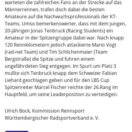
warteten die zahlreichen Fans an der Strecke auf das
Männerrennen, trafen doch dabei die besten
Amateure auf die Nachwuchsprofessionals der KT-
Teams. Umso bemerkenswerter, dass mit dem jungen,
20-jährigen Jonas Tenbruck (Racing Students) ein
Amateur in der Spitzengruppe dabei war. Nach knapp
120 Rennkilometern jedoch attackierte Mario Vogt
(rad-net Team) und Tim Schlichenmaier (Team
Bergstraße) die Spitze und fuhren einem
ungefährdeten Sieg entgegen. Im Spurt um Platz 3
mußte sich Tenbruck knapp dem Schweizer Fabian
Liehard geschlagen geben und für den LBS Cup
Spitzenreiter Marcel Fischer reichte der 26.Rang im
Hauptfeld, um seine Leaderposition zu verteidigen.
Ulrich Bock, Kommission Rennsport
Württembergischer Radsportverband e. V.