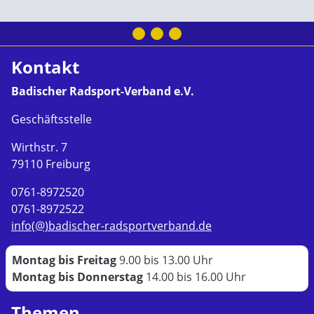
Kontakt
Badischer Radsport-Verband e.V.
Geschäftsstelle
Wirthstr. 7
79110 Freiburg
0761-8972520
0761-8972522
info(@)badischer-radsportverband.de
Montag bis Freitag
9.00 bis 13.00 Uhr
Montag bis Donnerstag
14.00 bis 16.00 Uhr
Themen