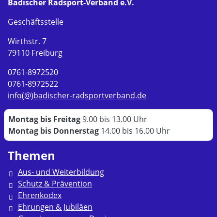
Badischer Radsport-Verband e.V.
Geschäftsstelle
Wirthstr. 7
79110 Freiburg
0761-8972520
0761-8972522
info(@)badischer-radsportverband.de
Montag bis Freitag
9.00 bis 13.00 Uhr
Montag bis Donnerstag
14.00 bis 16.00 Uhr
Themen
Aus- und Weiterbildung
Schutz & Prävention
Ehrenkodex
Ehrungen & Jubiläen