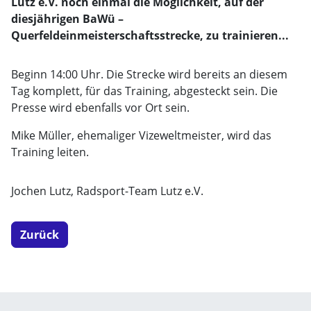
Lutz e.V. noch einmal die Möglichkeit, auf der
diesjährigen BaWü –
Querfeldeinmeisterschaftsstrecke, zu trainieren...
Beginn 14:00 Uhr. Die Strecke wird bereits an diesem
Tag komplett, für das Training, abgesteckt sein. Die
Presse wird ebenfalls vor Ort sein.
Mike Müller, ehemaliger Vizeweltmeister, wird das
Training leiten.
Jochen Lutz, Radsport-Team Lutz e.V.
Zurück