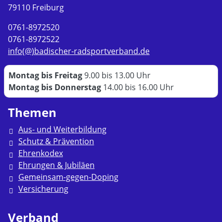
79110 Freiburg
0761-8972520
0761-8972522
info(@)badischer-radsportverband.de
Montag bis Freitag
9.00 bis 13.00 Uhr
Montag bis Donnerstag
14.00 bis 16.00 Uhr
Themen
Aus- und Weiterbildung
Schutz & Prävention
Ehrenkodex
Ehrungen & Jubiläen
Gemeinsam-gegen-Doping
Versicherung
Verband