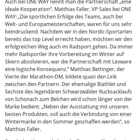
Auch bei ONE WAY nennt man die Partnerschaft „eine
ideale Kooperation“. Matthias Faller, VP Sales bei ONE
WAY: „Die sportlichen Erfolge des Teams, auch bei
Welt- und Europameisterschaften, waren für uns sehr
beindruckend. Nachdem wir in den Nordic-Sportarten
bereits das top Level erreicht haben, möchten wir den
erfolgreichen Weg auch im Radsport gehen. Da immer
mehr Radsportler ihre Vorbereitung im Winter auf
Skiern absolvieren, war die Partnerschaft mit Lexware
eine logische Konsequenz.“ Matthias Bettinger, der
Vierte der Marathon-DM, bildete quasi den Link
zwischen den Partnern. Der ehemalige Biathlet und
Sechste des legendären Schwarzwälder Rucksacklaufs
von Schonach zum Belchen wird schon länger von der
Marke bedient. „Neben der Ausstattung mit unseren
besten Produkten, soll auch die Verbindung von einer
Wintermarke in den Sommer geschaffen werden“, so
Matthias Faller.