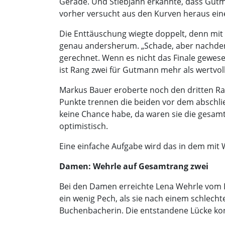
Gerade. Und Stiebjahn erkannte, dass Gutm
vorher versucht aus den Kurven heraus eine
Die Enttäuschung wiegte doppelt, denn mit e
genau andersherum. „Schade, aber nachdem i
gerechnet. Wenn es nicht das Finale gewese
ist Rang zwei für Gutmann mehr als wertvoll
Markus Bauer eroberte noch den dritten Ra
Punkte trennen die beiden vor dem abschli
keine Chance habe, da waren sie die gesamte
optimistisch.
Eine einfache Aufgabe wird das in dem mit W
Damen: Wehrle auf Gesamtrang zwei
Bei den Damen erreichte Lena Wehrle vom Le
ein wenig Pech, als sie nach einem schlecht
Buchenbacherin. Die entstandene Lücke konn