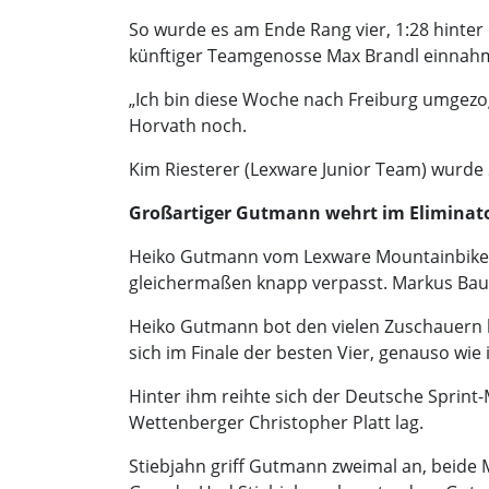
So wurde es am Ende Rang vier, 1:28 hinte
künftiger Teamgenosse Max Brandl einnah
„Ich bin diese Woche nach Freiburg umgezog
Horvath noch.
Kim Riesterer (Lexware Junior Team) wurde Si
Großartiger Gutmann wehrt im Eliminator
Heiko Gutmann vom Lexware Mountainbike Te
gleichermaßen knapp verpasst. Markus Baue
Heiko Gutmann bot den vielen Zuschauern be
sich im Finale der besten Vier, genauso wie 
Hinter ihm reihte sich der Deutsche Sprint-
Wettenberger Christopher Platt lag.
Stiebjahn griff Gutmann zweimal an, beide M