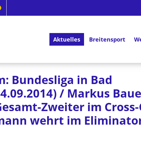
Aktuelles
Breitensport
We
Deutsches Radsportabzeichen
: Bundesliga in Bad
14.09.2014) / Markus Baue
Gesamt-Zweiter im Cross
mann wehrt im Eliminator