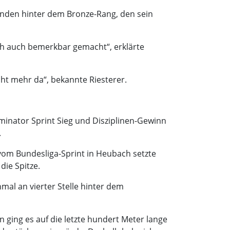
unden hinter dem Bronze-Rang, den sein
ich auch bemerkbar gemacht“, erklärte
icht mehr da“, bekannte Riesterer.
inator Sprint Sieg und Disziplinen-Gewinn
.
 vom Bundesliga-Sprint in Heubach setzte
die Spitze.
mal an vierter Stelle hinter dem
 ging es auf die letzte hundert Meter lange