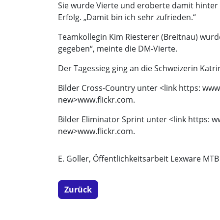
Sie wurde Vierte und eroberte damit hinter
Erfolg. „Damit bin ich sehr zufrieden.“
Teamkollegin Kim Riesterer (Breitnau) wurde
gegeben“, meinte die DM-Vierte.
Der Tagessieg ging an die Schweizerin Katr
Bilder Cross-Country unter <link https: www
new>
www.flickr.com.
Bilder Eliminator Sprint unter <link https:
new>
www.flickr.com.
E. Goller, Öffentlichkeitsarbeit Lexware MT
Zurück