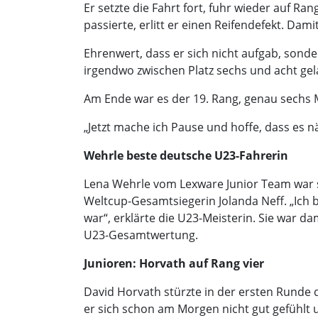
Er setzte die Fahrt fort, fuhr wieder auf R
passierte, erlitt er einen Reifendefekt. Damit
Ehrenwert, dass er sich nicht aufgab, sonde
irgendwo zwischen Platz sechs und acht gela
Am Ende war es der 19. Rang, genau sechs M
„Jetzt mache ich Pause und hoffe, dass es n
Wehrle beste deutsche U23-Fahrerin
Lena Wehrle vom Lexware Junior Team war se
Weltcup-Gesamtsiegerin Jolanda Neff. „Ich b
war“, erklärte die U23-Meisterin. Sie war d
U23-Gesamtwertung.
Junioren: Horvath auf Rang vier
David Horvath stürzte in der ersten Runde 
er sich schon am Morgen nicht gut gefühlt