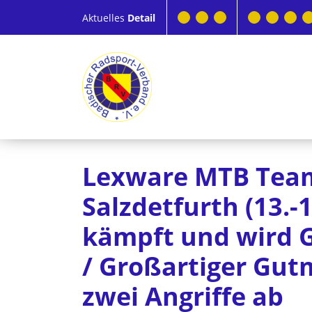
Aktuelles
Detail
Lexware MTB Team
Salzdetfurth (13.-
kämpft und wird 
/ Großartiger Gut
zwei Angriffe ab