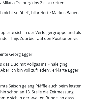
latz (Freiburg) ins Ziel zu retten.
h nicht so übel“, bilanzierte Markus Bauer.
ppierte sich in der Verfolgergruppe und als
nder Thijs Zuurbier auf den Positionen vier
einte Georg Egger.
 das Duo mit Vollgas ins Finale ging,
er ich bin voll zufrieden“, erklärte Egger,
.
amte Saison gelang Pfäffle auch beim letzten
in schon an 13. Stelle die Zeitmessung
emmte sich in der zweiten Runde, so dass