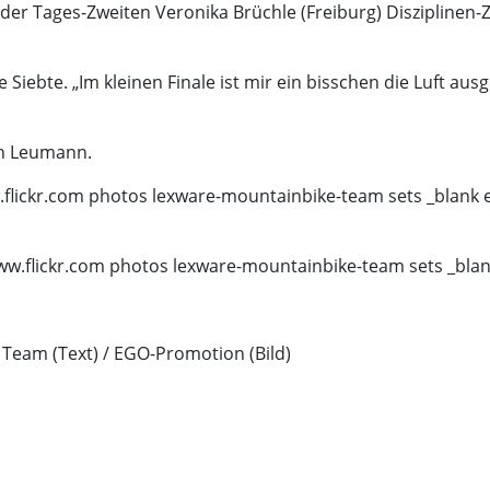
 der Tages-Zweiten Veronika Brüchle (Freiburg) Diszipline
 Siebte. „Im kleinen Finale ist mir ein bisschen die Luft au
in Leumann.
.flickr.com photos lexware-mountainbike-team sets _blank e
 www.flickr.com photos lexware-mountainbike-team sets _blan
B Team (Text) / EGO-Promotion (Bild)