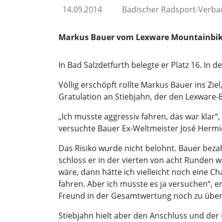
14.09.2014
Badischer Radsport-Verb
Markus Bauer vom Lexware Mountainbike 
In Bad Salzdetfurth belegte er Platz 16. I
Völlig erschöpft rollte Markus Bauer ins Z
Gratulation an Stiebjahn, der den Lexware
„Ich musste aggressiv fahren, das war klar“
versuchte Bauer Ex-Weltmeister José Hermi
Das Risiko wurde nicht belohnt. Bauer bezahl
schloss er in der vierten von acht Runden w
wäre, dann hätte ich vielleicht noch eine C
fahren. Aber ich musste es ja versuchen“, 
Freund in der Gesamtwertung noch zu über
Stiebjahn hielt aber den Anschluss und der