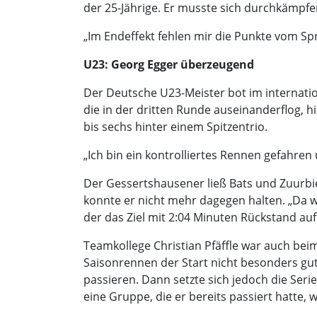
der 25-Jährige. Er musste sich durchkämpfen
„Im Endeffekt fehlen mir die Punkte vom Spri
U23: Georg Egger überzeugend
Der Deutsche U23-Meister bot im internation
die in der dritten Runde auseinanderflog, h
bis sechs hinter einem Spitzentrio.
„Ich bin ein kontrolliertes Rennen gefahre
Der Gessertshausener ließ Bats und Zuurbier
konnte er nicht mehr dagegen halten. „Da wa
der das Ziel mit 2:04 Minuten Rückstand auf
Teamkollege Christian Pfäffle war auch beim
Saisonrennen der Start nicht besonders gu
passieren. Dann setzte sich jedoch die Seri
eine Gruppe, die er bereits passiert hatte,