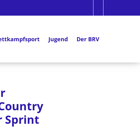
ttkampfsport
Jugend
Der BRV
r
-Country
 Sprint