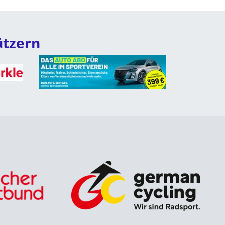
ützern