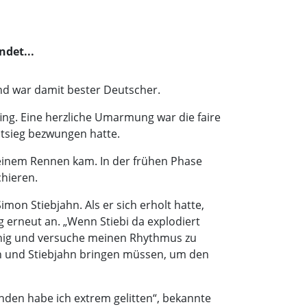
det...
und war damit bester Deutscher.
ing. Eine herzliche Umarmung war die faire
tsieg bezwungen hatte.
 seinem Rennen kam. In der frühen Phase
hieren.
imon Stiebjahn. Als er sich erholt hatte,
g erneut an. „Wenn Stiebi da explodiert
 ruhig und versuche meinen Rhythmus zu
ich und Stiebjahn bringen müssen, um den
nden habe ich extrem gelitten“, bekannte