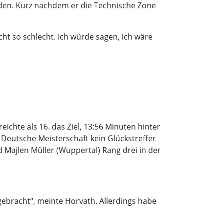
eiden. Kurz nachdem er die Technische Zone
cht so schlecht. Ich würde sagen, ich wäre
chte als 16. das Ziel, 13:56 Minuten hinter
e Deutsche Meisterschaft kein Glückstreffer
d Majlen Müller (Wuppertal) Rang drei in der
ebracht“, meinte Horvath. Allerdings habe