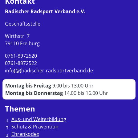
Kontakt
Badischer Radsport-Verband e.V.
Geschäftsstelle
Wirthstr. 7
79110 Freiburg
0761-8972520
0761-8972522
info(@)badischer-radsportverband.de
Montag bis Freitag
9.00 bis 13.00 Uhr
Montag bis Donnerstag
14.00 bis 16.00 Uhr
Themen
Aus- und Weiterbildung
Schutz & Prävention
Ehrenkodex