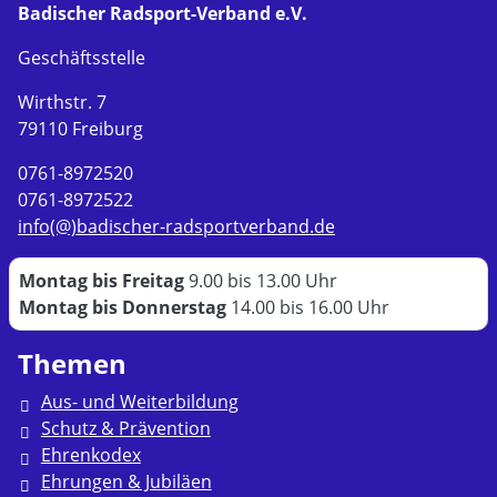
Badischer Radsport-Verband e.V.
Geschäftsstelle
Wirthstr. 7
79110 Freiburg
0761-8972520
0761-8972522
info(@)badischer-radsportverband.de
Montag bis Freitag
9.00 bis 13.00 Uhr
Montag bis Donnerstag
14.00 bis 16.00 Uhr
Themen
Aus- und Weiterbildung
Schutz & Prävention
Ehrenkodex
Ehrungen & Jubiläen