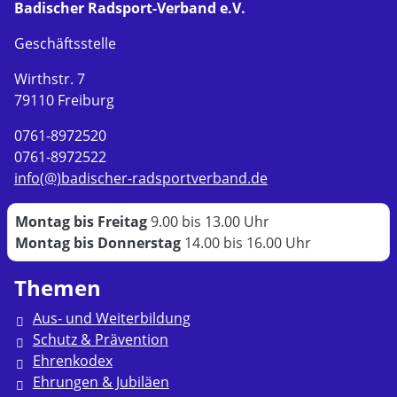
Badischer Radsport-Verband e.V.
Geschäftsstelle
Wirthstr. 7
79110 Freiburg
0761-8972520
0761-8972522
info(@)badischer-radsportverband.de
Montag bis Freitag
9.00 bis 13.00 Uhr
Montag bis Donnerstag
14.00 bis 16.00 Uhr
Themen
Aus- und Weiterbildung
Schutz & Prävention
Ehrenkodex
Ehrungen & Jubiläen