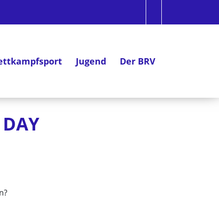
ttkampfsport
Jugend
Der BRV
S DAY
n?