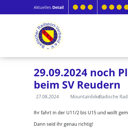
Aktuelles
Detail
29.09.2024 noch P
beim SV Reudern
27.08.2024
Mountainbike
Badische Rad
Ihr fahrt in der U11/2 bis U15 und wollt g
Dann seid ihr genau richtig!