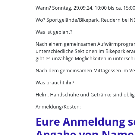
Wann? Sonntag, 29.09.24, 10:00 bis ca. 15:0
Wo? Sportgelände/Bikepark, Reudern bei N
Was ist geplant?
Nach einem gemeinsamen Aufwärmprogramm 
unterschiedliche Sektionen im Bikepark er
gibt es unzählige Möglichkeiten in unters
Nach dem gemeinsamen Mittagessen im Verei
Was braucht ihr?
Helm, Handschuhe und Getränke sind oblig
Anmeldung/Kosten:
Eure Anmeldung sch
Angabe von Name, 