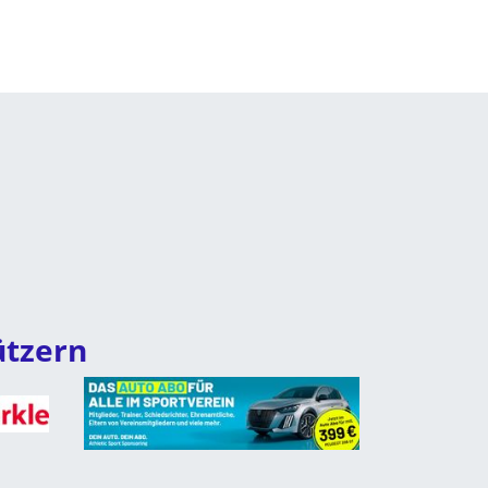
ützern