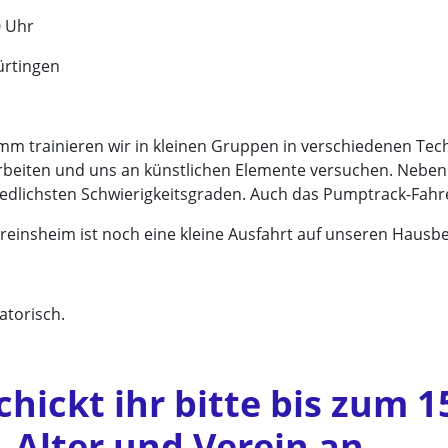
0 Uhr
ürtingen
trainieren wir in kleinen Gruppen in verschiedenen Tech
arbeiten und uns an künstlichen Elemente versuchen. Neben
chiedlichsten Schwierigkeitsgraden. Auch das Pumptrack-Fa
nsheim ist noch eine kleine Ausfahrt auf unseren Hausber
atorisch.
ickt ihr bitte bis zum 1
Alter und Verein an