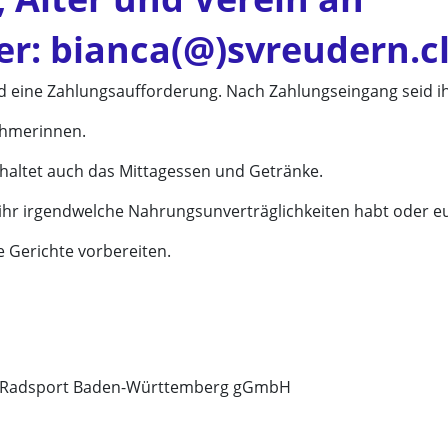
er:
bianca(@)svreudern.
d eine Zahlungsaufforderung. Nach Zahlungseingang seid ih
nehmerinnen.
haltet auch das Mittagessen und Getränke.
 ihr irgendwelche Nahrungsunverträglichkeiten habt oder e
Gerichte vorbereiten.
17 Radsport Baden-Württemberg gGmbH