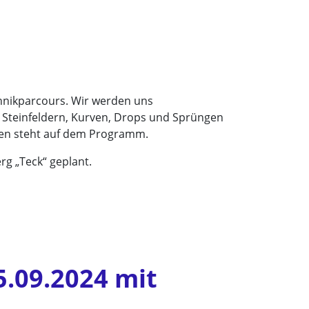
nikparcours. Wir werden uns
 Steinfeldern, Kurven, Drops und Sprüngen
hren steht auf dem Programm.
g „Teck“ geplant.
5.09.2024 mit