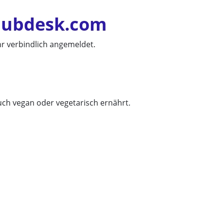
clubdesk.com
r verbindlich angemeldet.
uch vegan oder vegetarisch ernährt.