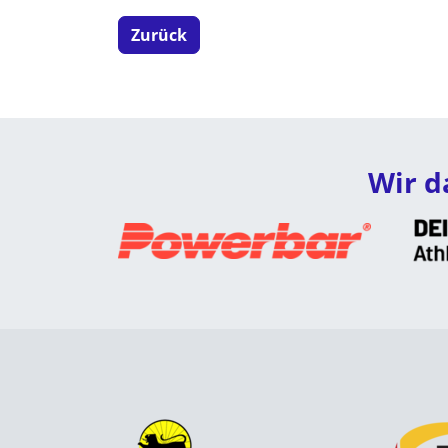
Zurück
Wir d