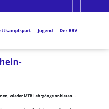
ttkampfsport
Jugend
Der BRV
hein-
inen, wieder MTB Lehrgänge anbieten...