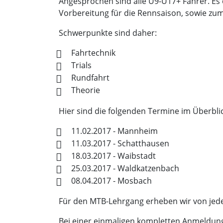
Angesprochen sind alle U9-U17+ Fahrer. Es 
Vorbereitung für die Rennsaison, sowie z
Schwerpunkte sind daher:
Fahrtechnik
Trials
Rundfahrt
Theorie
Hier sind die folgenden Termine im Überblic
11.02.2017 - Mannheim
11.03.2017 - Schatthausen
18.03.2017 - Waibstadt
25.03.2017 - Waldkatzenbach
08.04.2017 - Mosbach
Für den MTB-Lehrgang erheben wir von jede
Bei einer einmaligen kompletten Anmeldung 