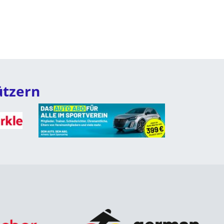
ützern