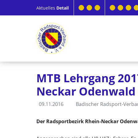
Aktuelles
Detail
MTB Lehrgang 2017
Neckar Odenwald (
09.11.2016
Badischer Radsport-Verb
Der Radsportbezirk Rhein-Neckar Odenwal