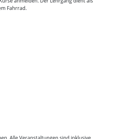
 Kurse anmelden. Der Lehrgang dient als
em Fahrrad.
n. Alle Veranstaltungen sind inklusive