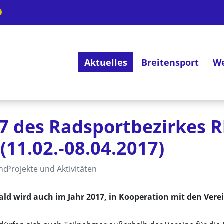
Aktuelles
Breitensport
We
Deutsches Radsportabzeichen
 des Radsportbezirkes R
11.02.-08.04.2017)
and
Projekte und Aktivitäten
d wird auch im Jahr 2017, in Kooperation mit den Vere