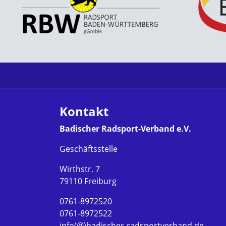
Kontakt
Badischer Radsport-Verband e.V.
Geschäftsstelle
Wirthstr. 7
79110 Freiburg
0761-8972520
0761-8972522
info(@)badischer-radsportverband.de