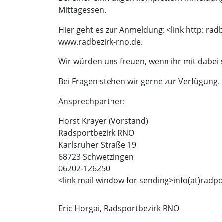
Mittagessen.
Hier geht es zur Anmeldung: <link http: rad
www.radbezirk-rno.de.
Wir würden uns freuen, wenn ihr mit dabei 
Bei Fragen stehen wir gerne zur Verfügung.
Ansprechpartner:
Horst Krayer (Vorstand)
Radsportbezirk RNO
Karlsruher Straße 19
68723 Schwetzingen
06202-126250
<link mail window for sending>
info(at)radp
Eric Horgai, Radsportbezirk RNO