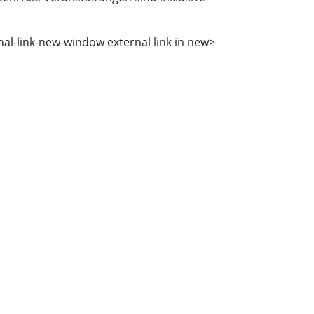
nal-link-new-window external link in new>