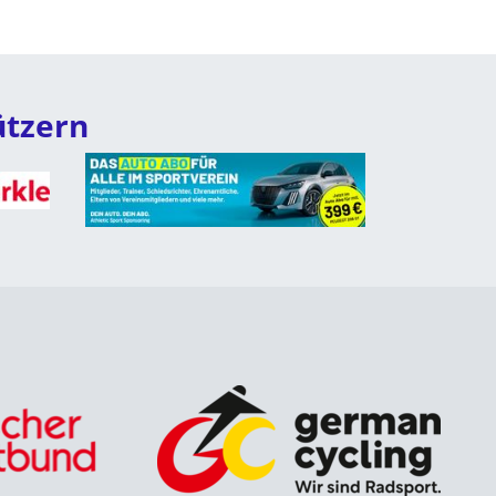
ützern