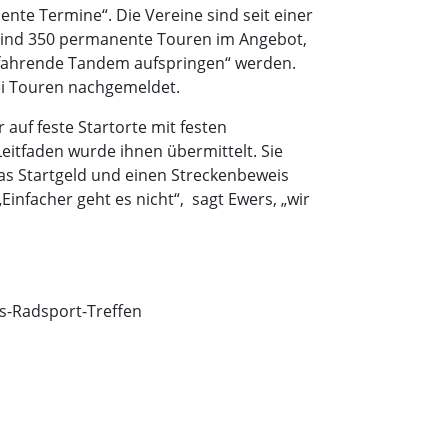
nte Termine“. Die Vereine sind seit einer
l sind 350 permanente Touren im Angebot,
 „fahrende Tandem aufspringen“ werden.
ei Touren nachgemeldet.
 auf feste Startorte mit festen
Leitfaden wurde ihnen übermittelt. Sie
as Startgeld und einen Streckenbeweis
infacher geht es nicht“, sagt Ewers, „wir
s-Radsport-Treffen