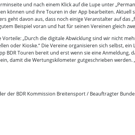
rminseite und nach einem Klick auf die Lupe unter „Permane
lten können und ihre Touren in der App bearbeiten. Aktuel
rs geht davon aus, dass noch einige Veranstalter auf das
utem Beispiel voran und hat für seinen Vereinen gleich zw
orteile: „Durch die digitale Abwicklung sind wir nicht mehr
len oder Kioske.“ Die Vereine organisieren sich selbst, ein 
App BDR Touren bereit und erst wenn sie eine Anmeldung, d
 ein, damit die Wertungskilometer gutgeschrieben werden. „E
nder der BDR Kommission Breitensport / Beauftragter Bunde