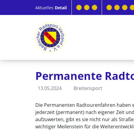
Aktuelles
Detail
Permanente Radtou
13.05.2024
Breitensport
Die Permanenten Radtourenfahren haben ein
jederzeit (permanent) nach eigener Zeit u
aufzuwerten, gibt es sie nicht nur als Straß
wichtiger Meilenstein für die Weiterentwic