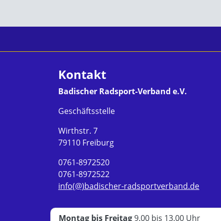
Kontakt
Badischer Radsport-Verband e.V.
Geschäftsstelle
Wirthstr. 7
79110 Freiburg
0761-8972520
0761-8972522
info(@)badischer-radsportverband.de
Montag bis Freitag
9.00 bis 13.00 Uhr