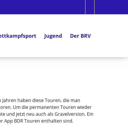
ttkampfsport
Jugend
Der BRV
n Jahren haben diese Touren, die man
erloren. Um die permanenten Touren wieder
nte und jetzt neu auch als Gravelversion. Ein
der App BDR Touren enthalten sind.