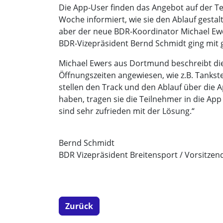
Die App-User finden das Angebot auf der Te
Woche informiert, wie sie den Ablauf gesta
aber der neue BDR-Koordinator Michael Ewe
BDR-Vizepräsident Bernd Schmidt ging mit g
Michael Ewers aus Dortmund beschreibt die V
Öffnungszeiten angewiesen, wie z.B. Tankstel
stellen den Track und den Ablauf über die 
haben, tragen sie die Teilnehmer in die App
sind sehr zufrieden mit der Lösung.“
Bernd Schmidt
BDR Vizepräsident Breitensport / Vorsitze
Zurück