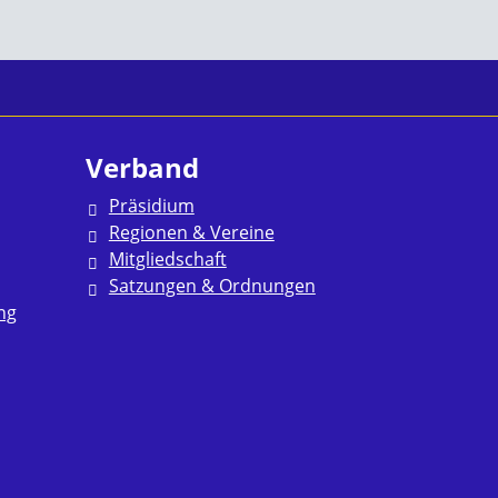
Verband
Präsidium
Regionen & Vereine
Mitgliedschaft
Satzungen & Ordnungen
ng