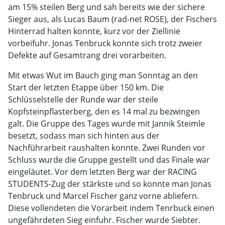
am 15% steilen Berg und sah bereits wie der sichere
Sieger aus, als Lucas Baum (rad-net ROSE), der Fischers
Hinterrad halten konnte, kurz vor der Ziellinie
vorbeifuhr. Jonas Tenbruck konnte sich trotz zweier
Defekte auf Gesamtrang drei vorarbeiten.
Mit etwas Wut im Bauch ging man Sonntag an den
Start der letzten Etappe über 150 km. Die
Schlüsselstelle der Runde war der steile
Kopfsteinpflasterberg, den es 14 mal zu bezwingen
galt. Die Gruppe des Tages wurde mit Jannik Steimle
besetzt, sodass man sich hinten aus der
Nachführarbeit raushalten konnte. Zwei Runden vor
Schluss wurde die Gruppe gestellt und das Finale war
eingeläutet. Vor dem letzten Berg war der RACING
STUDENTS-Zug der stärkste und so konnte man Jonas
Tenbruck und Marcel Fischer ganz vorne abliefern.
Diese vollendeten die Vorarbeit indem Tenrbuck einen
ungefährdeten Sieg einfuhr. Fischer wurde Siebter.