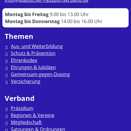
info(@)badischer-radsportverband.de
Montag bis Freitag
9.00 bis 13.00 Uhr
Montag bis Donnerstag
14.00 bis 16.00 Uhr
Themen
Aus- und Weiterbildung
Schutz & Prävention
Ehrenkodex
Ehrungen & Jubiläen
Gemeinsam-gegen-Doping
Versicherung
Verband
Präsidium
Regionen & Vereine
Mitgliedschaft
Satzungen & Ordnungen