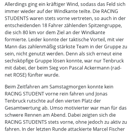
Allerdings ging ein kräftiger Wind, sodass das Feld sich
immer wieder auf der Windkante teilte. Die RACING
STUDENTS waren stets vorne vertreten, so auch in der
entscheidenden 18 Fahrer zählenden Spitzengruppe,
die sich 80 km vor dem Ziel an der Windkante
formierte. Leider konnte der taktische Vorteil, mit vier
Mann das zahlenmäßig stärkste Team in der Gruppe zu
sein, nicht genutzt werden. Denn als sich erneut eine
sechsköpfige Gruppe lösen konnte, war nur Tenbruck
mit dabei, der beim Sieg von Pascal Ackermann (rad-
net ROSE) fünfter wurde.
Beim Zeitfahren am Samstagmorgen konnte kein
RACING STUDENT vorne rein fahren und Jonas
Tenbruck rutschte auf den vierten Platz der
Gesamtwertung ab. Umso motivierter war man für das
schwere Rennen am Abend. Dabei zeigten sich die
RACING STUDENTS stets vorne, ohne jedoch zu aktiv zu
fahren. In der letzten Runde attackierte Marcel Fischer