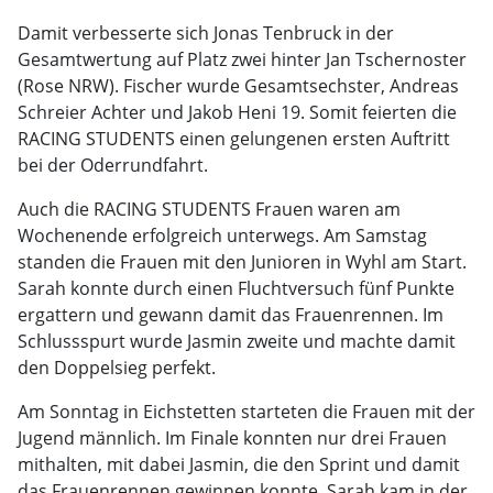
Damit verbesserte sich Jonas Tenbruck in der
Gesamtwertung auf Platz zwei hinter Jan Tschernoster
(Rose NRW). Fischer wurde Gesamtsechster, Andreas
Schreier Achter und Jakob Heni 19. Somit feierten die
RACING STUDENTS einen gelungenen ersten Auftritt
bei der Oderrundfahrt.
Auch die RACING STUDENTS Frauen waren am
Wochenende erfolgreich unterwegs. Am Samstag
standen die Frauen mit den Junioren in Wyhl am Start.
Sarah konnte durch einen Fluchtversuch fünf Punkte
ergattern und gewann damit das Frauenrennen. Im
Schlussspurt wurde Jasmin zweite und machte damit
den Doppelsieg perfekt.
Am Sonntag in Eichstetten starteten die Frauen mit der
Jugend männlich. Im Finale konnten nur drei Frauen
mithalten, mit dabei Jasmin, die den Sprint und damit
das Frauenrennen gewinnen konnte. Sarah kam in der