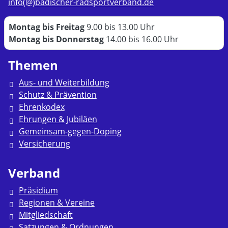
info(@)badischer-radsportverband.de
Montag bis Freitag
9.00 bis 13.00 Uhr
Montag bis Donnerstag
14.00 bis 16.00 Uhr
Themen
Aus- und Weiterbildung
Schutz & Prävention
Ehrenkodex
Ehrungen & Jubiläen
Gemeinsam-gegen-Doping
Versicherung
Verband
Präsidium
Regionen & Vereine
Mitgliedschaft
Satzungen & Ordnungen