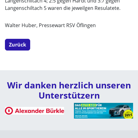
Langenschiltach 4; 2:5 gegen Hardt und 3:7 gegen
Langenschiltach 5 waren die jeweilgen Resulatete.
Walter Huber, Pressewart RSV Öflingen
Zurück
Wir danken herzlich unseren
Unterstützern