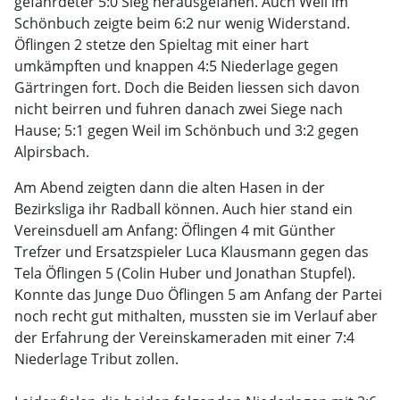
gefährdeter 5:0 Sieg herausgefahen. Auch Weil im
Schönbuch zeigte beim 6:2 nur wenig Widerstand.
Öflingen 2 stetze den Spieltag mit einer hart
umkämpften und knappen 4:5 Niederlage gegen
Gärtringen fort. Doch die Beiden liessen sich davon
nicht beirren und fuhren danach zwei Siege nach
Hause; 5:1 gegen Weil im Schönbuch und 3:2 gegen
Alpirsbach.
Am Abend zeigten dann die alten Hasen in der
Bezirksliga ihr Radball können. Auch hier stand ein
Vereinsduell am Anfang: Öflingen 4 mit Günther
Trefzer und Ersatzspieler Luca Klausmann gegen das
Tela Öflingen 5 (Colin Huber und Jonathan Stupfel).
Konnte das Junge Duo Öflingen 5 am Anfang der Partei
noch recht gut mithalten, mussten sie im Verlauf aber
der Erfahrung der Vereinskameraden mit einer 7:4
Niederlage Tribut zollen.