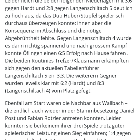
Leider fielen die beiden folgenden Niederlagen mit 3:6
gegen Hardt und 2:8 gegen Langenschiltach 5 deutlich
zu hoch aus, da das Duo Huber/Stupfel spielerisch
durchaus überzeugen konnte; ihnen aber die
Konsequenz im Abschluss und die nötige
Abgebrühtheit fehlte. Gegen Langenschiltach 4 wurde
es dann richtig spannend und nach grossem Kampf
konnte Öflingen einen 6:5 Erfolg nach Hause fahren .
Die beiden Routinies Trefzer/Klausmann erkämpften
sich gegen den aktuellen Tabellenführer
Langenschiltach 5 ein 3:3. Die weiterern Gegner
wurden jeweils klar mit 6:2 (Hardt) und 8:3
(Langenschiltach 4) vom Platz gefegt.
Ebenfall am Start waren die Nachbar aus Wallbach –
die endlich auch wieder in der Stammbesetzung Daniel
Post und Fabian Rotzler antreten konnten. Leider
konnten sie bei keinem ihrer drei Spiele trotz guter
spielerischer Leistung einen Sieg einfahren; 1:4 gegen