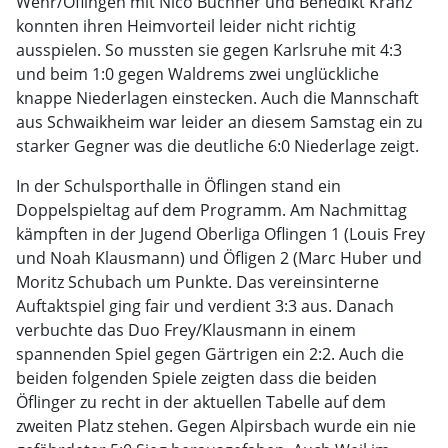
Wehr/Öflingen mit Nico Buchner und Benedikt Kranz
konnten ihren Heimvorteil leider nicht richtig
ausspielen. So mussten sie gegen Karlsruhe mit 4:3
und beim 1:0 gegen Waldrems zwei unglückliche
knappe Niederlagen einstecken. Auch die Mannschaft
aus Schwaikheim war leider an diesem Samstag ein zu
starker Gegner was die deutliche 6:0 Niederlage zeigt.
In der Schulsporthalle in Öflingen stand ein
Doppelspieltag auf dem Programm. Am Nachmittag
kämpften in der Jugend Oberliga Oflingen 1 (Louis Frey
und Noah Klausmann) und Öfligen 2 (Marc Huber und
Moritz Schubach um Punkte. Das vereinsinterne
Auftaktspiel ging fair und verdient 3:3 aus. Danach
verbuchte das Duo Frey/Klausmann in einem
spannenden Spiel gegen Gärtrigen ein 2:2. Auch die
beiden folgenden Spiele zeigten dass die beiden
Öflinger zu recht in der aktuellen Tabelle auf dem
zweiten Platz stehen. Gegen Alpirsbach wurde ein nie