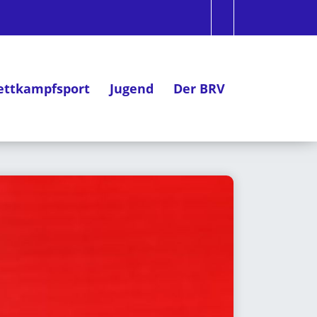
ttkampfsport
Jugend
Der BRV