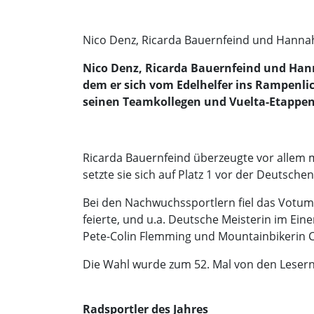
Nico Denz, Ricarda Bauernfeind und Hanna
Nico Denz, Ricarda Bauernfeind und Hann
dem er sich vom Edelhelfer ins Rampenlic
seinen Teamkollegen und Vuelta-Etappen
Ricarda Bauernfeind überzeugte vor allem m
setzte sie sich auf Platz 1 vor der Deutsch
Bei den Nachwuchssportlern fiel das Votum
feierte, und u.a. Deutsche Meisterin im Ein
Pete-Colin Flemming und Mountainbikerin C
Die Wahl wurde zum 52. Mal von den Leser
Radsportler des Jahres