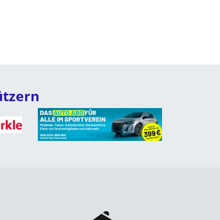
ützern