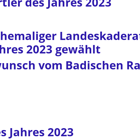
tler des Jahres 2023
ehemaliger Landeskadera
ahres 2023 gewählt
wunsch vom Badischen R
s Jahres 2023