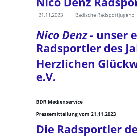
Nico Denz Radspor
21.11.2023
Badische Radsportjugend
Nico Denz
- unser 
Radsportler des J
Herzlichen Glück
e.V.
BDR Medienservice
Pressemitteilung vom 21.11.2023
Die Radsportler de