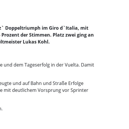
z` Doppeltriumph im Giro d`Italia, mit
 Prozent der Stimmen. Platz zwei ging an
ltmeister Lukas Kohl.
e und dem Tageserfolg in der Vuelta. Damit
eugte und auf Bahn und Straße Erfolge
gte mit deutlichem Vorsprung vor Sprinter
n.