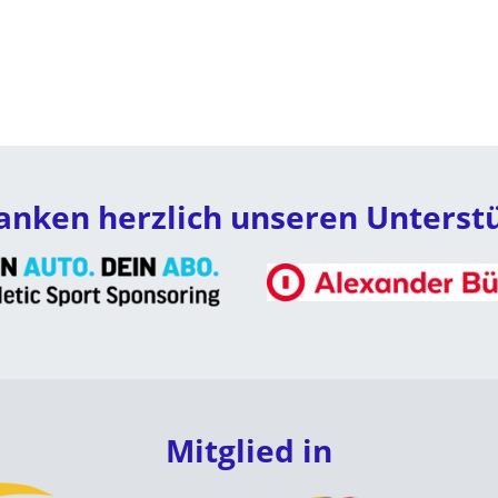
anken herzlich unseren Unterst
Mitglied in