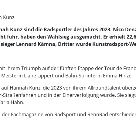
h Kunz
ah Kunz sind die Radsportler des Jahres 2023. Nico Den
ht fuhr, haben den Wahlsieg ausgemacht. Er erhielt 22,6
sieger Lennard Kämna, Dritter wurde Kunstradsport-We
it ihrem Triumph auf der fünften Etappe der Tour de Franc
en Meisterin Liane Lippert und Bahn-Sprinterin Emma Hinze.
 auf Hannah Kunz, die 2023 von ihrem Allroundtalent überz
er-Straßenfahren und in der Einerverfolgung wurde. Sie sie
arla Hahn.
n der Fachmagazine von RadSport und RennRad entschiede