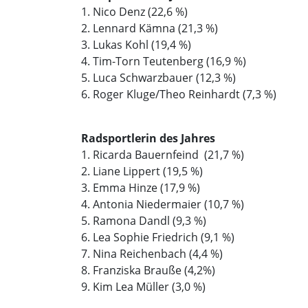
1. Nico Denz (22,6 %)
2. Lennard Kämna (21,3 %)
3. Lukas Kohl (19,4 %)
4. Tim-Torn Teutenberg (16,9 %)
5. Luca Schwarzbauer (12,3 %)
6. Roger Kluge/Theo Reinhardt (7,3 %)
Radsportlerin des Jahres
1. Ricarda Bauernfeind (21,7 %)
2. Liane Lippert (19,5 %)
3. Emma Hinze (17,9 %)
4. Antonia Niedermaier (10,7 %)
5. Ramona Dandl (9,3 %)
6. Lea Sophie Friedrich (9,1 %)
7. Nina Reichenbach (4,4 %)
8. Franziska Brauße (4,2%)
9. Kim Lea Müller (3,0 %)