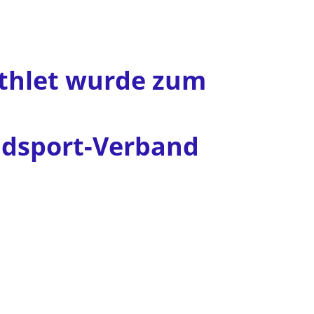
thlet wurde zum
adsport-Verband