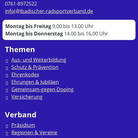
0761-8972522
info(@)badischer-radsportverband.de
Montag bis Freitag
9.00 bis 13.00 Uhr
Montag bis Donnerstag
14.00 bis 16.00 Uhr
Themen
Aus- und Weiterbildung
Schutz & Prävention
Ehrenkodex
Ehrungen & Jubiläen
Gemeinsam-gegen-Doping
Versicherung
Verband
Präsidium
Regionen & Vereine