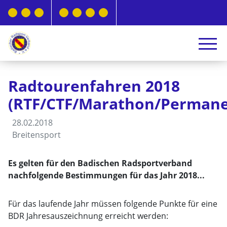
Radtourenfahren 2018
(RTF/CTF/Marathon/Permane
28.02.2018
Breitensport
Es gelten für den Badischen Radsportverband
nachfolgende Bestimmungen für das Jahr 2018...
Für das laufende Jahr müssen folgende Punkte für eine
BDR Jahresauszeichnung erreicht werden: