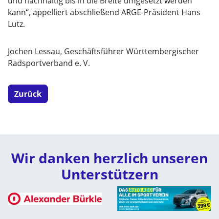
und nachhaltig bis in die Breite umgesetzt werden
kann“, appelliert abschließend ARGE-Präsident Hans
Lutz.
Jochen Lessau, Geschäftsführer Württembergischer
Radsportverband e. V.
Zurück
Wir danken herzlich unseren
Unterstützern