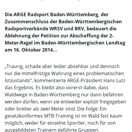
Die ARGE Radsport Baden-Württemberg, der
Zusammenschluss der Baden-Württembergischen
Radsportverbände WRSV und BRV, bedauert die
Ablehnung der Petition zur Abschaffung der 2-
Meter-Regel im Baden-Württembergischen Landtag
am 16. Oktober 2014...
„Traurig, schade aber leider absehbar und dennoch
nur die mittelfristige Wahrung eines problematischen
Istzustands“, kommentierte ARGE-Präsident Hans Lutz
das Ergebnis. Es bleibt also vorerst dabei, dass
Waldwege in Baden-Württemberg nur dann befahren
werden dürfen, wenn sie entweder explizit freigegeben
oder breiter als zwei Meter sind. Die Folge: Ein
gesetzkonformes MTB-Training ist im Wald fast kaum
möglich, weder für einzelne Sportler, noch für von
ausgebildeten Trainern geführte Gruppen.