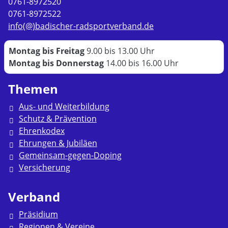
0761-8972520
0761-8972522
info(@)badischer-radsportverband.de
Montag bis Freitag
9.00 bis 13.00 Uhr
Montag bis Donnerstag
14.00 bis 16.00 Uhr
Themen
Aus- und Weiterbildung
Schutz & Prävention
Ehrenkodex
Ehrungen & Jubiläen
Gemeinsam-gegen-Doping
Versicherung
Verband
Präsidium
Regionen & Vereine